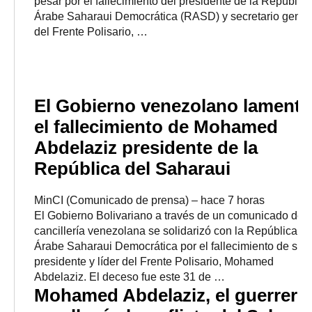
pesar por el fallecimiento del presidente de la República
Árabe Saharaui Democrática (RASD) y secretario gener
del Frente Polisario, …
El Gobierno venezolano lamentó
el fallecimiento de Mohamed
Abdelaziz presidente de la
República del Saharaui
MinCI (Comunicado de prensa)
–
‎hace 7 horas‎
El Gobierno Bolivariano a través de un comunicado de l
cancillería venezolana se solidarizó con la República
Árabe Saharaui Democrática por el fallecimiento de su
presidente y líder del Frente Polisario, Mohamed
Abdelaziz. El deceso fue este 31 de …
Mohamed Abdelaziz, el guerrero