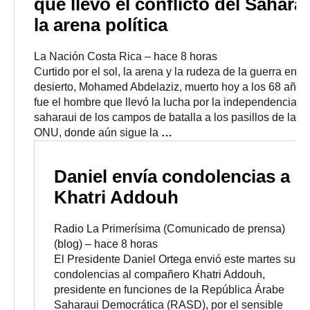
que llevó el conflicto del Sahara
la arena política
La Nación Costa Rica
–
‎hace 8 horas‎
Curtido por el sol, la arena y la rudeza de la guerra en el
desierto, Mohamed Abdelaziz, muerto hoy a los 68 años
fue el hombre que llevó la lucha por la independencia
saharaui de los campos de batalla a los pasillos de la
ONU, donde aún sigue la
…
Daniel envía condolencias a
Khatri Addouh
Radio La Primerísima (Comunicado de prensa)
(blog)
–
‎hace 8 horas‎
El Presidente Daniel Ortega envió este martes sus
condolencias al compañero Khatri Addouh,
presidente en funciones de la República Árabe
Saharaui Democrática (RASD), por el sensible