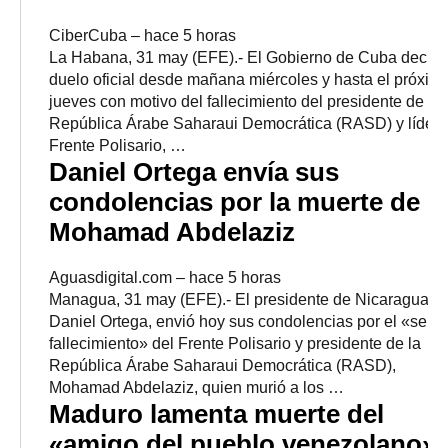
CiberCuba
–
‎hace 5 horas‎
La Habana, 31 may (EFE).- El Gobierno de Cuba decret
duelo oficial desde mañana miércoles y hasta el próxim
jueves con motivo del fallecimiento del presidente de la
República Árabe Saharaui Democrática (RASD) y líder 
Frente Polisario, …
Daniel Ortega envía sus
condolencias por la muerte de
Mohamad Abdelaziz
Aguasdigital.com
–
‎hace 5 horas‎
Managua, 31 may (EFE).- El presidente de Nicaragua,
Daniel Ortega, envió hoy sus condolencias por el «sens
fallecimiento» del Frente Polisario y presidente de la
República Árabe Saharaui Democrática (RASD),
Mohamad Abdelaziz, quien murió a los …
Maduro lamenta muerte del
«amigo del pueblo venezolano»