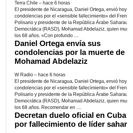
Terra Chile
–
‎hace 6 horas‎
El presidente de Nicaragua, Daniel Ortega, envió hoy s
condolencias por el «sensible fallecimiento» del Frente
Polisario y presidente de la República Árabe Saharaui
Democrática (RASD), Mohamad Abdelaziz, quien murió
los 68 años. «Con profundo …
Daniel Ortega envía sus
condolencias por la muerte de
Mohamad Abdelaziz
W Radio
–
‎hace 6 horas‎
El presidente de Nicaragua, Daniel Ortega, envió hoy s
condolencias por el «sensible fallecimiento» del Frente
Polisario y presidente de la República Árabe Saharaui
Democrática (RASD), Mohamad Abdelaziz, quien murió
los 68 años. Recomendar en …
Decretan duelo oficial en Cuba
por fallecimiento de líder sahara