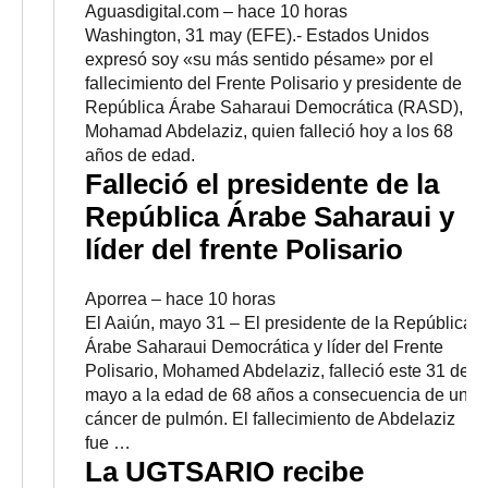
Aguasdigital.com
–
‎hace 10 horas‎
Washington, 31 may (EFE).- Estados Unidos
expresó soy «su más sentido pésame» por el
fallecimiento del Frente Polisario y presidente de la
República Árabe Saharaui Democrática (RASD),
Mohamad Abdelaziz, quien falleció hoy a los 68
años de edad.
Falleció el presidente de la
República Árabe Saharaui y
líder del frente Polisario
Aporrea
–
‎hace 10 horas‎
El Aaiún, mayo 31 – El presidente de la República
Árabe Saharaui Democrática y líder del Frente
Polisario, Mohamed Abdelaziz, falleció este 31 de
mayo a la edad de 68 años a consecuencia de un
cáncer de pulmón. El fallecimiento de Abdelaziz
fue …
La UGTSARIO recibe