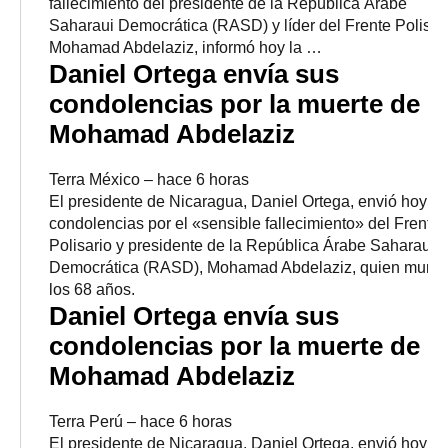
fallecimiento del presidente de la República Árabe
Saharaui Democrática (RASD) y líder del Frente Polisari
Mohamad Abdelaziz, informó hoy la …
Daniel Ortega envía sus
condolencias por la muerte de
Mohamad Abdelaziz
Terra México
–
‎hace 6 horas‎
El presidente de Nicaragua, Daniel Ortega, envió hoy s
condolencias por el «sensible fallecimiento» del Frente
Polisario y presidente de la República Árabe Saharaui
Democrática (RASD), Mohamad Abdelaziz, quien murió
los 68 años.
Daniel Ortega envía sus
condolencias por la muerte de
Mohamad Abdelaziz
Terra Perú
–
‎hace 6 horas‎
El presidente de Nicaragua, Daniel Ortega, envió hoy s