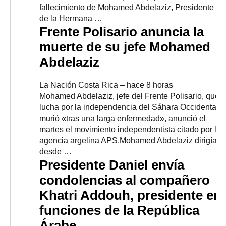
fallecimiento de Mohamed Abdelaziz, Presidente
de la Hermana …
Frente Polisario anuncia la
muerte de su jefe Mohamed
Abdelaziz
La Nación Costa Rica
–
‎hace 8 horas‎
Mohamed Abdelaziz, jefe del Frente Polisario, que
lucha por la independencia del Sáhara Occidental,
murió «tras una larga enfermedad», anunció el
martes el movimiento independentista citado por la
agencia argelina APS.Mohamed Abdelaziz dirigía
desde …
Presidente Daniel envía
condolencias al compañero
Khatri Addouh, presidente en
funciones de la República
Árabe
…