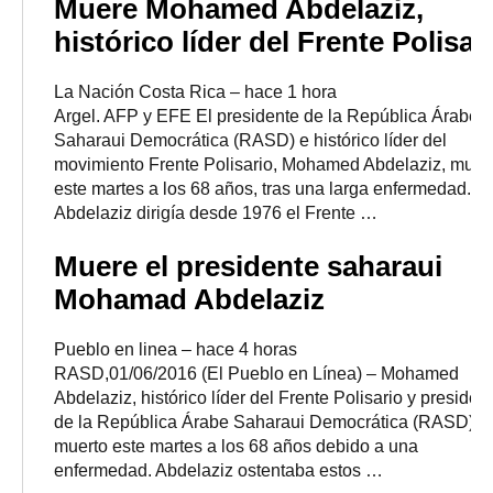
Muere Mohamed Abdelaziz,
histórico líder del Frente Polisar
La Nación Costa Rica
–
‎hace 1 hora‎
Argel. AFP y EFE El presidente de la República Árabe
Saharaui Democrática (RASD) e histórico líder del
movimiento Frente Polisario, Mohamed Abdelaziz, muri
este martes a los 68 años, tras una larga enfermedad.
Abdelaziz dirigía desde 1976 el Frente …
Muere el presidente saharaui
Mohamad Abdelaziz
Pueblo en linea
–
‎hace 4 horas‎
RASD,01/06/2016 (El Pueblo en Línea) – Mohamed
Abdelaziz, histórico líder del Frente Polisario y presiden
de la República Árabe Saharaui Democrática (RASD), 
muerto este martes a los 68 años debido a una
enfermedad. Abdelaziz ostentaba estos …