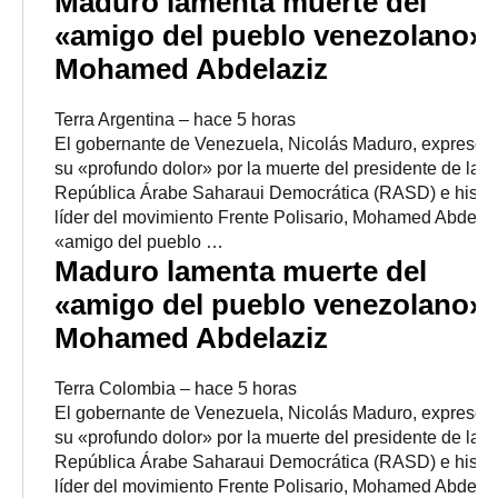
Maduro lamenta muerte del
«amigo del pueblo venezolano»
Mohamed Abdelaziz
Terra Argentina
–
‎hace 5 horas‎
El gobernante de Venezuela, Nicolás Maduro, expresó 
su «profundo dolor» por la muerte del presidente de la
República Árabe Saharaui Democrática (RASD) e histór
líder del movimiento Frente Polisario, Mohamed Abdelaz
«amigo del pueblo …
Maduro lamenta muerte del
«amigo del pueblo venezolano»
Mohamed Abdelaziz
Terra Colombia
–
‎hace 5 horas‎
El gobernante de Venezuela, Nicolás Maduro, expresó 
su «profundo dolor» por la muerte del presidente de la
República Árabe Saharaui Democrática (RASD) e histór
líder del movimiento Frente Polisario, Mohamed Abdelaz