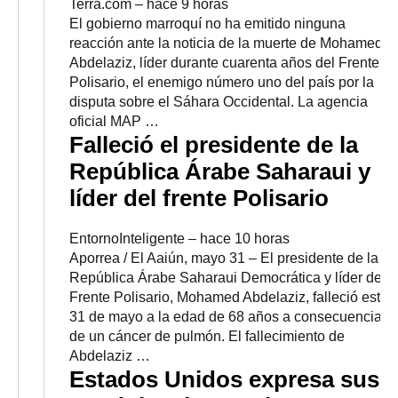
Terra.com
–
‎hace 9 horas‎
El gobierno marroquí no ha emitido ninguna
reacción ante la noticia de la muerte de Mohamed
Abdelaziz, líder durante cuarenta años del Frente
Polisario, el enemigo número uno del país por la
disputa sobre el Sáhara Occidental. La agencia
oficial MAP …
Falleció el presidente de la
República Árabe Saharaui y
líder del frente Polisario
EntornoInteligente
–
‎hace 10 horas‎
Aporrea / El Aaiún, mayo 31 – El presidente de la
República Árabe Saharaui Democrática y líder del
Frente Polisario, Mohamed Abdelaziz, falleció este
31 de mayo a la edad de 68 años a consecuencia
de un cáncer de pulmón. El fallecimiento de
Abdelaziz …
Estados Unidos expresa sus