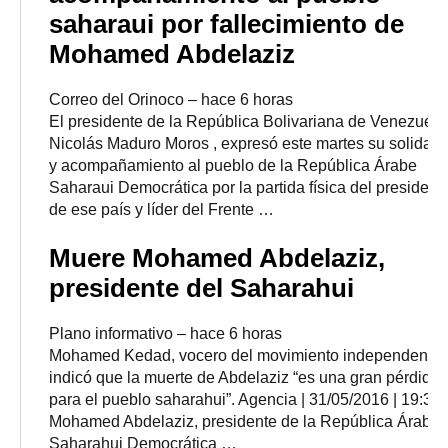
saharaui por fallecimiento de
Mohamed Abdelaziz
Correo del Orinoco
–
‎hace 6 horas‎
El presidente de la República Bolivariana de Venezuela
Nicolás Maduro Moros , expresó este martes su solidari
y acompañamiento al pueblo de la República Árabe
Saharaui Democrática por la partida física del president
de ese país y líder del Frente …
Muere Mohamed Abdelaziz,
presidente del Saharahui
Plano informativo
–
‎hace 6 horas‎
Mohamed Kedad, vocero del movimiento independentist
indicó que la muerte de Abdelaziz “es una gran pérdida
para el pueblo saharahui”. Agencia | 31/05/2016 | 19:31.
Mohamed Abdelaziz, presidente de la República Árabe
Saharahui Democrática …