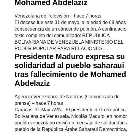
Mohamed Abdelaziz
Venezolana de Televisión
–
‎hace 7 horas‎
El deceso fue este 31 de mayo, a la edad de 68 años a
consecuencia de un cáncer de pulmón. A continuación
texto completo del comunicado: REPÚBLICA
BOLIVARIANA DE VENEZUELA MINISTERIO DEL
PODER POPULAR PARA RELACIONES …
Presidente Maduro expresa su
solidaridad al pueblo saharaui
tras fallecimiento de Mohamed
Abdelaziz
Agencia Venezolana de Noticias (Comunicado de
prensa)
–
‎hace 7 horas‎
Caracas, 31 May. AVN.- El presidente de la República
Bolivariana de Venezuela, Nicolás Maduro, en nombre d
pueblo venezolano envió un mensaje de solidaridad al
pueblo de la República Árabe Saharaui Democrática, tr