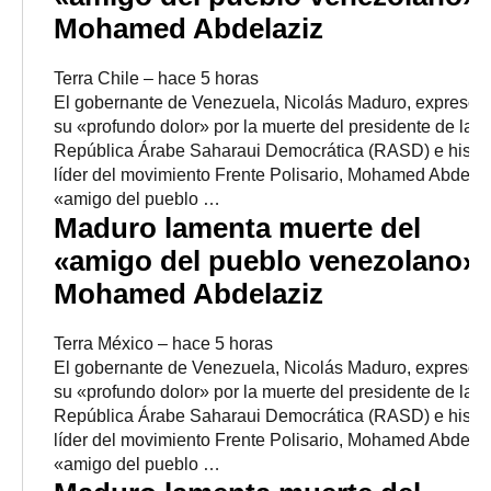
Mohamed Abdelaziz
Terra Chile
–
‎hace 5 horas‎
El gobernante de Venezuela, Nicolás Maduro, expresó 
su «profundo dolor» por la muerte del presidente de la
República Árabe Saharaui Democrática (RASD) e histór
líder del movimiento Frente Polisario, Mohamed Abdelaz
«amigo del pueblo …
Maduro lamenta muerte del
«amigo del pueblo venezolano»
Mohamed Abdelaziz
Terra México
–
‎hace 5 horas‎
El gobernante de Venezuela, Nicolás Maduro, expresó 
su «profundo dolor» por la muerte del presidente de la
República Árabe Saharaui Democrática (RASD) e histór
líder del movimiento Frente Polisario, Mohamed Abdelaz
«amigo del pueblo …