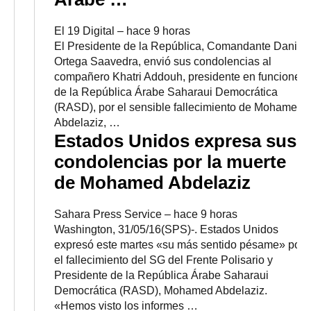
El 19 Digital
–
‎hace 9 horas‎
El Presidente de la República, Comandante Daniel
Ortega Saavedra, envió sus condolencias al
compañero Khatri Addouh, presidente en funciones
de la República Árabe Saharaui Democrática
(RASD), por el sensible fallecimiento de Mohamed
Abdelaziz, …
Estados Unidos expresa sus
condolencias por la muerte
de Mohamed Abdelaziz
Sahara Press Service
–
‎hace 9 horas‎
Washington, 31/05/16(SPS)-. Estados Unidos
expresó este martes «su más sentido pésame» por
el fallecimiento del SG del Frente Polisario y
Presidente de la República Árabe Saharaui
Democrática (RASD), Mohamed Abdelaziz.
«Hemos visto los informes …