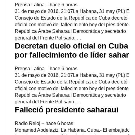
Prensa Latina
–
‎hace 6 horas‎
31 de mayo de 2016, 21:07La Habana, 31 may (PL) El
Consejo de Estado de la República de Cuba decretó du
oficial con motivo del fallecimiento hoy del presidente de
República Árabe Saharaui Democrática y secretario
general del Frente Polisario, …
Decretan duelo oficial en Cuba
por fallecimiento de líder sahara
Prensa Latina
–
‎hace 6 horas‎
31 de mayo de 2016, 21:07La Habana, 31 may (PL) El
Consejo de Estado de la República de Cuba decretó du
oficial con motivo del fallecimiento hoy del presidente de
República Árabe Saharaui Democrática y secretario
general del Frente Polisario, …
Falleció presidente saharaui
Radio Reloj
–
‎hace 6 horas‎
Mohamed Abdelaziz, La Habana, Cuba.- El embajador 