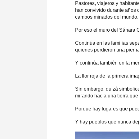
Pastores, viajeros y habitan
han convivido durante años 
campos minados del mundo.
Por eso el muro del Sáhara 
Continúa en las familias sep
quienes perdieron una pierna,
Y continúa también en la mem
La flor roja de la primera im
Sin embargo, quizá simbolice 
mirando hacia una tierra que
Porque hay lugares que pued
Y hay pueblos que nunca deja