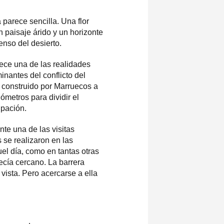
a parece sencilla. Una flor
n paisaje árido y un horizonte
enso del desierto.
ece una de las realidades
nantes del conflicto del
 construido por Marruecos a
ómetros para dividir el
upación.
te una de las visitas
 se realizaron en las
el día, como en tantas otras
ecía cercano. La barrera
a vista. Pero acercarse a ella