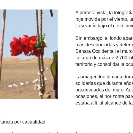
A primera vista, la fotografí
roja movida por el viento, u
casi vacío bajo el cielo inm
Sin embargo, al fondo apar
más desconocidas y determi
Sáhara Occidental: el muro
lo largo de más de 2.700 kil
territorio y consolidar la oc
La imagen fue tomada duran
solidarias que durante años
proximidades del muro. Aqu
ocasiones, el horizonte par
estaba allí, al alcance de l
ancia por casualidad.