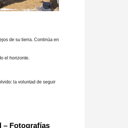
jos de su tierra. Continúa en
o el horizonte.
olvido: la voluntad de seguir
l – Fotografías