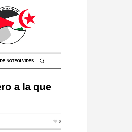
 DE NOTEOLVIDES
ero a la que
0