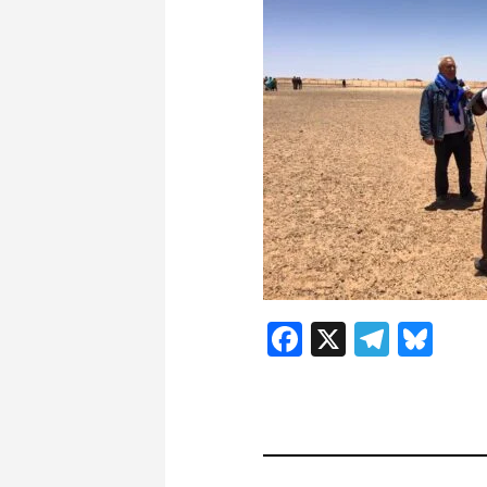
Facebook
X
Teleg
Blu