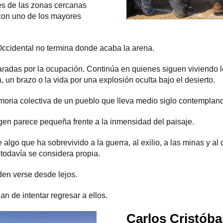
tes de las zonas cercanas
con uno de los mayores
Occidental no termina donde acaba la arena.
aradas por la ocupación. Continúa en quienes siguen viviendo le
 un brazo o la vida por una explosión oculta bajo el desierto.
oria colectiva de un pueblo que lleva medio siglo contempland
agen parece pequeña frente a la inmensidad del paisaje.
algo que ha sobrevivido a la guerra, al exilio, a las minas y al 
 todavía se considera propia.
en verse desde lejos.
n de intentar regresar a ellos.
Carlos Cristóba