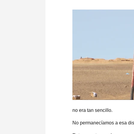
no era tan sencillo.
No permanecíamos a esa dist