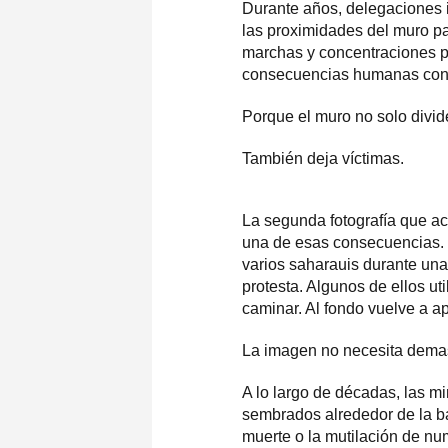
Durante años, delegaciones in
las proximidades del muro p
marchas y concentraciones pr
consecuencias humanas con
Porque el muro no solo divide 
También deja víctimas.
La segunda fotografía que a
una de esas consecuencias.
varios saharauis durante una
protesta. Algunos de ellos ut
caminar. Al fondo vuelve a a
La imagen no necesita demas
A lo largo de décadas, las m
sembrados alrededor de la b
muerte o la mutilación de nu