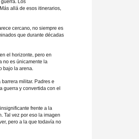
 guerra. Los
s allá de esos itinerarios,
arece cercano, no siempre es
s minados que durante décadas
 en el horizonte, pero en
a no es únicamente la
o bajo la arena.
arrera militar. Padres e
a guerra y convertida con el
nsignificante frente a la
. Tal vez por eso la imagen
er, pero a la que todavía no