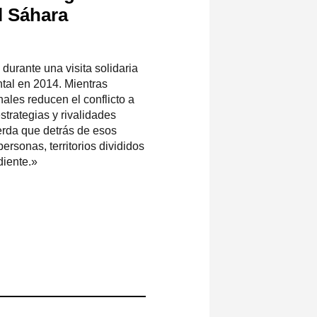
l Sáhara
 durante una visita solidaria
tal en 2014. Mientras
nales reducen el conflicto a
strategias y rivalidades
erda que detrás de esos
ersonas, territorios divididos
diente.»