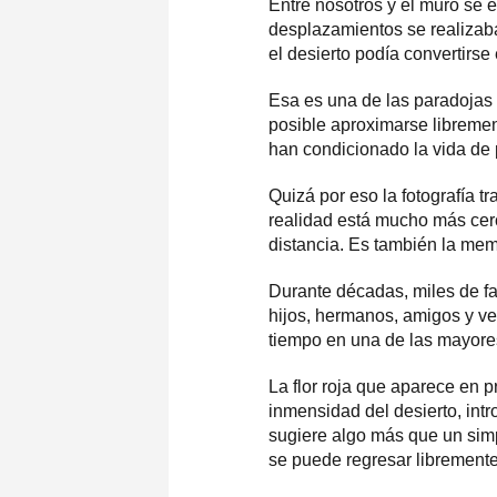
Entre nosotros y el muro se 
desplazamientos se realizab
el desierto podía convertirse
Esa es una de las paradojas
posible aproximarse libremen
han condicionado la vida de p
Quizá por eso la fotografía t
realidad está mucho más cerc
distancia. Es también la mem
Durante décadas, miles de fa
hijos, hermanos, amigos y ve
tiempo en una de las mayores
La flor roja que aparece en pr
inmensidad del desierto, int
sugiere algo más que un simpl
se puede regresar libremente