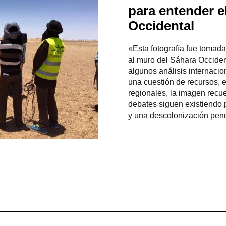
para entender e
Occidental
«Esta fotografía fue tomada
al muro del Sáhara Occiden
algunos análisis internacio
una cuestión de recursos, e
regionales, la imagen recu
debates siguen existiendo p
y una descolonización pen
ram
esky