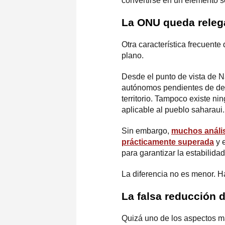
convertirse en un elemento s
La ONU queda releg
Otra característica frecuente
plano.
Desde el punto de vista de Na
autónomos pendientes de des
territorio. Tampoco existe n
aplicable al pueblo saharaui.
Sin embargo,
muchos análisi
prácticamente superada
y e
para garantizar la estabilidad
La diferencia no es menor. H
La falsa reducción d
Quizá uno de los aspectos má