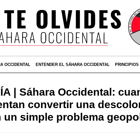
RA OCCIDENTAL
ENTENDER EL SÁHARA OCCIDENTAL
PRINCIPIOS
A | Sáhara Occidental: cua
tentan convertir una descolo
 un simple problema geopol