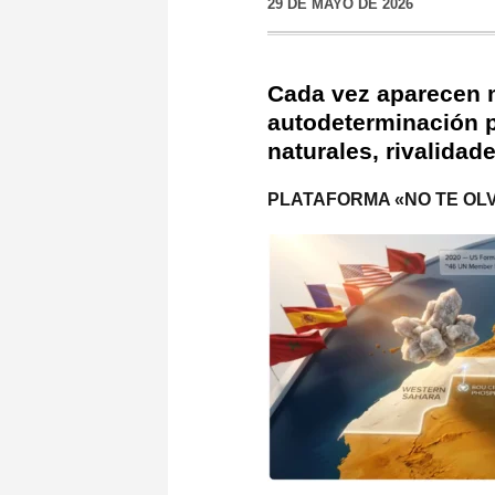
29 DE MAYO DE 2026
Cada vez aparecen m
autodeterminación p
naturales, rivalidad
PLATAFORMA «NO TE OL