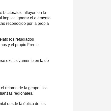
bilaterales influyen en la
l implica ignorar el elemento
cho reconocido por la propia
elato los refugiados
anos y el propio Frente
irse exclusivamente en la de
l retorno de la geopolítica
alianzas regionales.
tal desde la óptica de los