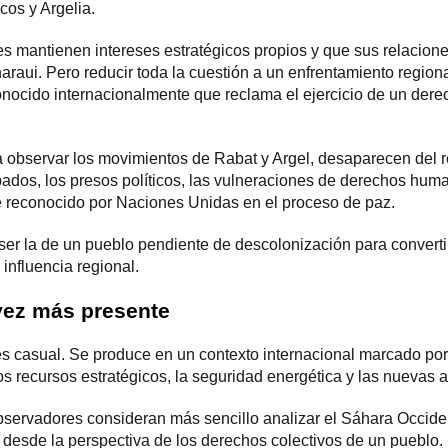
cos y Argelia.
 mantienen intereses estratégicos propios y que sus relaciones 
raui. Pero reducir toda la cuestión a un enfrentamiento regiona
conocido internacionalmente que reclama el ejercicio de un dere
 a observar los movimientos de Rabat y Argel, desaparecen del r
upados, los presos políticos, las vulneraciones de derechos hum
e reconocido por Naciones Unidas en el proceso de paz.
 ser la de un pueblo pendiente de descolonización para convert
influencia regional.
vez más presente
s casual. Se produce en un contexto internacional marcado por e
os recursos estratégicos, la seguridad energética y las nuevas 
ervadores consideran más sencillo analizar el Sáhara Occiden
 desde la perspectiva de los derechos colectivos de un pueblo.