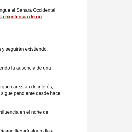
tingue al Sáhara Occidental
la existencia de un
n y seguirán existiendo.
.
iendo la ausencia de una
orque carezcan de interés,
ue sigue pendiente desde hace
nfluencia en el norte de
ricano llegará algún día a