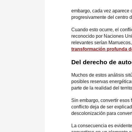
embargo, cada vez aparece c
progresivamente del centro de
Cuando esto ocurre, el confli
reconocido por Naciones Unid
relevantes serían Marruecos,
transformación profunda de
Del derecho de auto
Muchos de estos análisis sitú
posibles reservas energética
parte de la realidad del terri
Sin embargo, convertir esos f
conflicto deja de ser explic
descolonización para convert
La consecuencia es evidente: