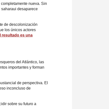
n completamente nueva. Sin
o saharaui desaparece
nte de descolonización
ue los únicos actores
l resultado es una
esqueros del Atlántico, las
entos importantes y forman
sustancial de perspectiva. El
ceso inconcluso de
dir sobre su futuro a