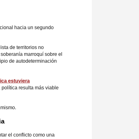
nacional hacia un segundo
sta de territorios no
soberanía marroquí sobre el
cipio de autodeterminación
ica estuviera
política resulta más viable
o mismo.
ia
tar el conflicto como una