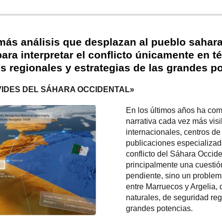
ás análisis que desplazan al pueblo sahara
ara interpretar el conflicto únicamente en 
es regionales y estrategias de las grandes p
VIDES DEL SÁHARA OCCIDENTAL»
En los últimos años ha co
narrativa cada vez más vis
internacionales, centros de 
publicaciones especializada
conflicto del Sáhara Occide
principalmente una cuestió
pendiente, sino un problema
entre Marruecos y Argelia,
naturales, de seguridad re
grandes potencias.