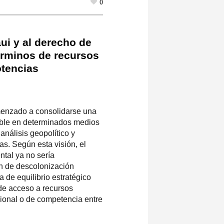
0
ui y al derecho de
términos de recursos
otencias
menzado a consolidarse una
ible en determinados medios
análisis geopolítico y
s. Según esta visión, el
ntal ya no sería
n de descolonización
 de equilibrio estratégico
 de acceso a recursos
gional o de competencia entre