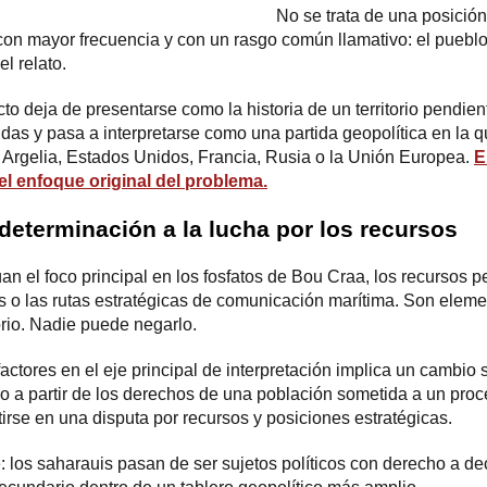
No se trata de una posició
on mayor frecuencia y con un rasgo común llamativo: el puebl
l relato.
cto deja de presentarse como la historia de un territorio pendie
as y pasa a interpretarse como una partida geopolítica en la q
 Argelia, Estados Unidos, Francia, Rusia o la Unión Europea.
E
l enfoque original del problema.
determinación a la lucha por los recursos
an el foco principal en los fosfatos de Bou Craa, los recursos p
s o las rutas estratégicas de comunicación marítima. Son elem
torio. Nadie puede negarlo.
actores en el eje principal de interpretación implica un cambio 
ado a partir de los derechos de una población sometida a un pro
irse en una disputa por recursos y posiciones estratégicas.
 los saharauis pasan de ser sujetos políticos con derecho a deci