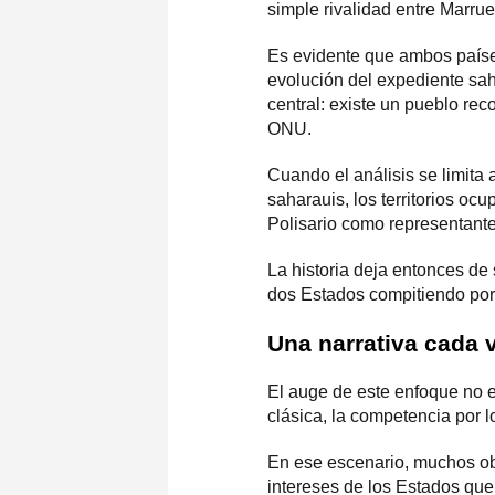
simple rivalidad entre Marrue
Es evidente que ambos países
evolución del expediente saha
central: existe un pueblo re
ONU.
Cuando el análisis se limita
saharauis, los territorios oc
Polisario como representant
La historia deja entonces de
dos Estados compitiendo por 
Una narrativa cada 
El auge de este enfoque no e
clásica, la competencia por l
En ese escenario, muchos obs
intereses de los Estados que