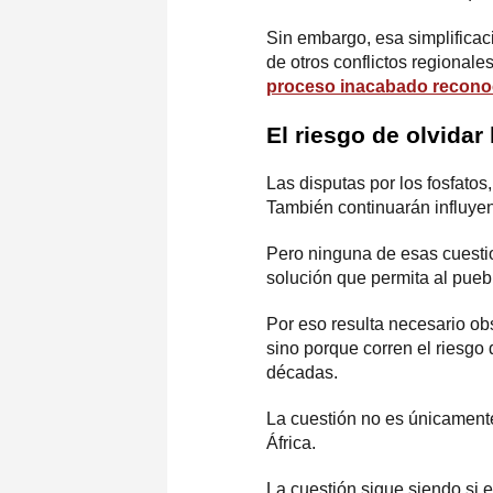
Sin embargo, esa simplificac
de otros conflictos regionale
proceso inacabado recono
El riesgo de olvidar
Las disputas por los fosfatos,
También continuarán influyen
Pero ninguna de esas cuesti
solución que permita al pueb
Por eso resulta necesario ob
sino porque corren el riesgo
décadas.
La cuestión no es únicamente 
África.
La cuestión sigue siendo si e