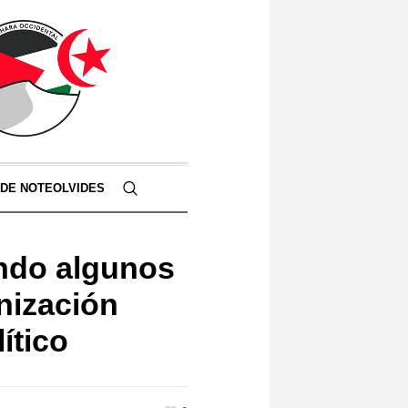
 DE NOTEOLVIDES
ndo algunos
nización
ítico