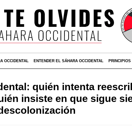
RA OCCIDENTAL
ENTENDER EL SÁHARA OCCIDENTAL
PRINCIPIOS
ntal: quién intenta reescrib
quién insiste en que sigue s
descolonización