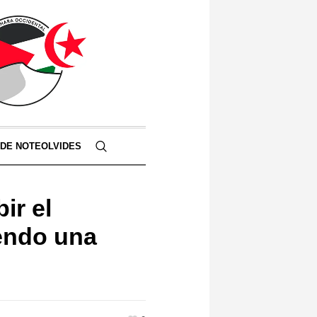
 DE NOTEOLVIDES
ir el
iendo una