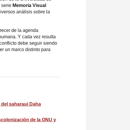
a serie
Memoria Visual
iversos análisis sobre la
arecer de la agenda
y humana. Y cada vez resulta
 conflicto debe seguir siendo
r un marco distinto para
 del saharaui Daha
scolonización de la ONU y