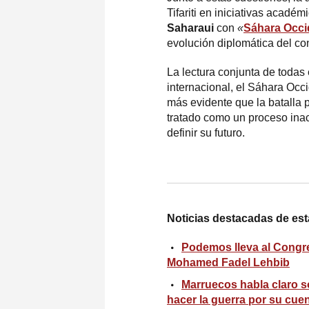
Tifariti en iniciativas académ
Saharaui
con
«
Sáhara Occid
evolución diplomática del con
La lectura conjunta de todas
internacional, el Sáhara Occi
más evidente que la batalla p
tratado como un proceso inac
definir su futuro.
Noticias destacadas de esta
Podemos lleva al Congre
Mohamed Fadel Lehbib
Marruecos habla claro s
hacer la guerra por su cue