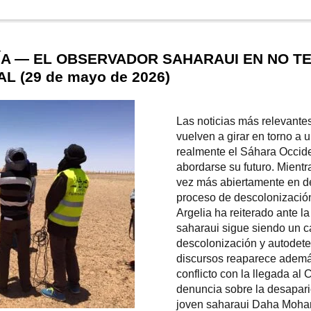
ÍA — EL OBSERVADOR SAHARAUI EN NO TE
 (29 de mayo de 2026)
Las noticias más relevantes
vuelven a girar en torno a 
realmente el Sáhara Occid
abordarse su futuro. Mient
vez más abiertamente en des
proceso de descolonizació
Argelia ha reiterado ante l
saharaui sigue siendo un 
descolonización y autodet
discursos reaparece ademá
conflicto con la llegada al
denuncia sobre la desapari
joven saharaui Daha Moha