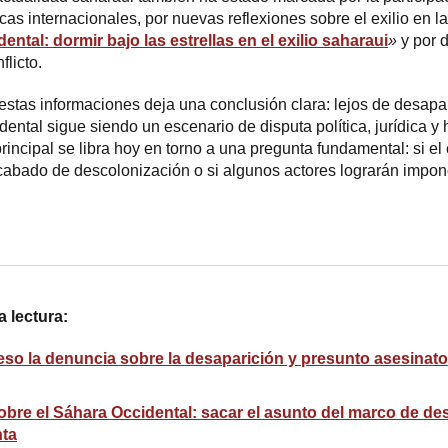
icas internacionales, por nuevas reflexiones sobre el exilio en l
ental: dormir bajo las estrellas en el exilio saharaui
»
y por d
flicto.
 estas informaciones deja una conclusión clara: lejos de desap
dental sigue siendo un escenario de disputa política, jurídica 
rincipal se libra hoy en torno a una pregunta fundamental: si el
abado de descolonización o si algunos actores lograrán impone
 lectura:
so la denuncia sobre la desaparición y presunto asesinato
obre el Sáhara Occidental: sacar el asunto del marco de de
nta