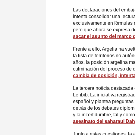
Las declaraciones del embaj
intenta consolidar una lectur
exclusivamente en fórmulas 
pero que ahora se expresa d
sacar el asunto del marco 
Frente a ello, Argelia ha vue
la lista de territorios no au
años, la posición argelina ma
culminación del proceso de 
cambia de posición, intenta
La tercera noticia destacada
Lehbib. La iniciativa registr
español y plantea preguntas 
detrás de los debates diplomá
y la incertidumbre, tal y co
asesinato del saharaui D
Junto a estas cuestiones, la