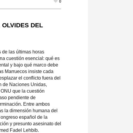
0
 OLVIDES DEL
 de las últimas horas
una cuestión esencial: qué es
ental y bajo qué marco debe
ras Marruecos insiste cada
plazar el conflicto fuera del
n de Naciones Unidas,
a ONU que la cuestión
caso pendiente de
erminación. Entre ambos
s la dimensión humana del
 Congreso español de la
ción y presunto asesinato del
med Fadel Lehbib.