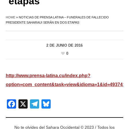
etapas
HOME
»
NOTICIAS DE PRENSA LATINA – FUNERALES DE FALLECIDO
PRESIDENTE SAHARAUI SERÁN EN DOS ETAPAS
2 DE JUNIO DE 2016
0
http://www.prensa-latina.cu/index.php?
option=com_content&task=view&idioma=1&id=4937411
Facebook
X
Telegram
Bluesky
No te olvides del Sahara Occidental © 2023 / Todos los