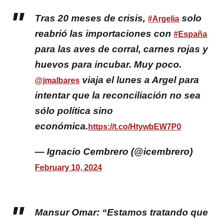
Tras 20 meses de crisis,
solo
#Argelia
reabrió las importaciones con
#España
para las aves de corral, carnes rojas y
huevos para incubar. Muy poco.
viaja el lunes a Argel para
@jmalbares
intentar que la reconciliación no sea
sólo política sino
económica.
https://t.co/HtywbEW7P0
— Ignacio Cembrero (@icembrero)
February 10, 2024
Mansur Omar: “Estamos tratando que