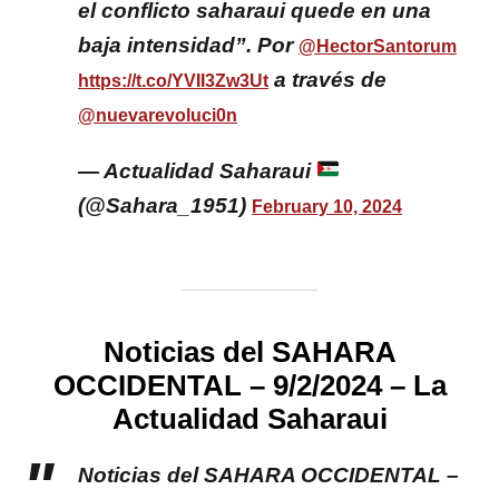
el conflicto saharaui quede en una
baja intensidad”. Por
@HectorSantorum
a través de
https://t.co/YVII3Zw3Ut
@nuevarevoluci0n
— Actualidad Saharaui
(@Sahara_1951)
February 10, 2024
Noticias del SAHARA
OCCIDENTAL – 9/2/2024 – La
Actualidad Saharaui
Noticias del SAHARA OCCIDENTAL –