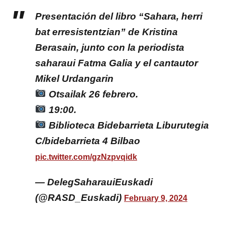
Presentación del libro “Sahara, herri
bat erresistentzian” de Kristina
Berasain, junto con la periodista
saharaui Fatma Galia y el cantautor
Mikel Urdangarin
Otsailak 26 febrero.
19:00.
Biblioteca Bidebarrieta Liburutegia
C/bidebarrieta 4 Bilbao
pic.twitter.com/gzNzpvqidk
— DelegSaharauiEuskadi
(@RASD_Euskadi)
February 9, 2024