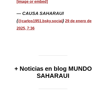
[image or embed]
— CAUSA SAHARAUI
(
)
@carlos1951.bsky.social
29 de enero de
2025, 7:36
+ Noticias en blog MUNDO
SAHARAUI