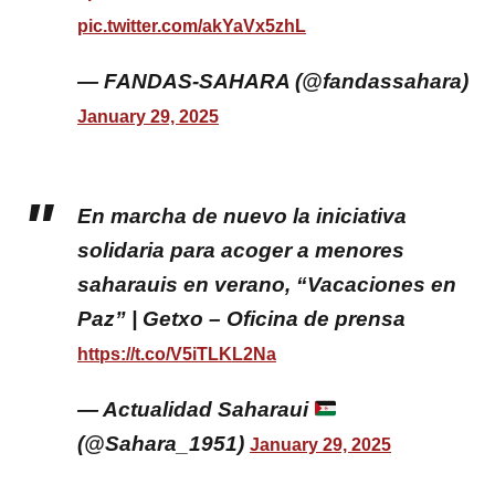
pic.twitter.com/akYaVx5zhL
— FANDAS-SAHARA (@fandassahara)
January 29, 2025
En marcha de nuevo la iniciativa
solidaria para acoger a menores
saharauis en verano, “Vacaciones en
Paz” | Getxo – Oficina de prensa
https://t.co/V5iTLKL2Na
— Actualidad Saharaui
(@Sahara_1951)
January 29, 2025