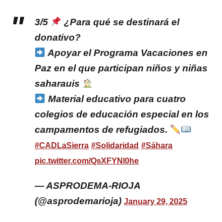
3/5
¿Para qué se destinará el
donativo?
Apoyar el Programa Vacaciones en
Paz en el que participan niños y niñas
saharauis
Material educativo para cuatro
colegios de educación especial en los
campamentos de refugiados.
#CADLaSierra
#Solidaridad
#Sáhara
pic.twitter.com/QsXFYNl0he
— ASPRODEMA-RIOJA
(@asprodemarioja)
January 29, 2025