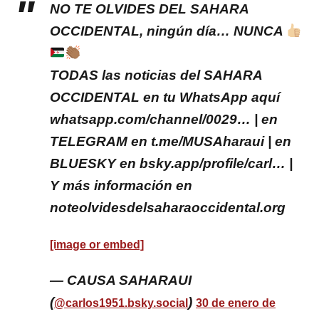
NO TE OLVIDES DEL SAHARA
OCCIDENTAL, ningún día… NUNCA
TODAS las noticias del SAHARA
OCCIDENTAL en tu WhatsApp aquí
whatsapp.com/channel/0029… | en
TELEGRAM en t.me/MUSAharaui | en
BLUESKY en bsky.app/profile/carl… |
Y más información en
noteolvidesdelsaharaoccidental.org
[image or embed]
— CAUSA SAHARAUI
(
)
@carlos1951.bsky.social
30 de enero de