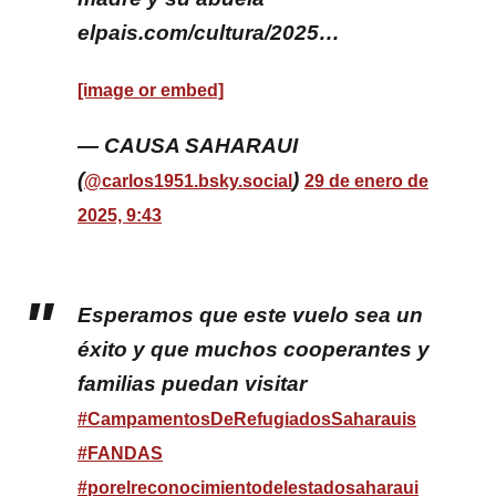
elpais.com/cultura/2025…
[image or embed]
— CAUSA SAHARAUI
(
)
@carlos1951.bsky.social
29 de enero de
2025, 9:43
Esperamos que este vuelo sea un
éxito y que muchos cooperantes y
familias puedan visitar
#CampamentosDeRefugiadosSaharauis
#FANDAS
#porelreconocimientodelestadosaharaui