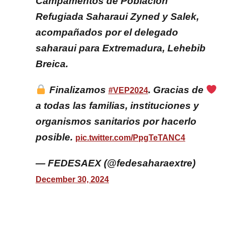
Campamentos de Población
Refugiada Saharaui Zyned y Salek,
acompañados por el delegado
saharaui para Extremadura, Lehebib
Breica.
Finalizamos
. Gracias de
#VEP2024
a todas las familias, instituciones y
organismos sanitarios por hacerlo
posible.
pic.twitter.com/PpgTeTANC4
— FEDESAEX (@fedesaharaextre)
December 30, 2024