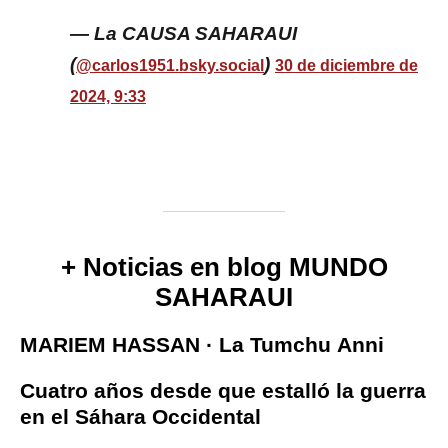
— La CAUSA SAHARAUI
(
)
@carlos1951.bsky.social
30 de diciembre de
2024, 9:33
+ Noticias en blog MUNDO
SAHARAUI
MARIEM HASSAN · La Tumchu Anni
Cuatro años desde que estalló la guerra
en el Sáhara Occidental