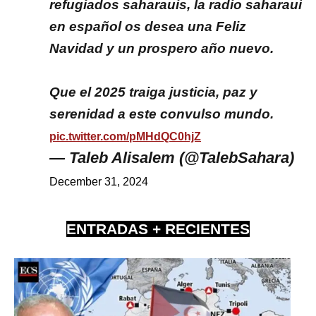
refugiados saharauis, la radio saharaui
en español os desea una Feliz
Navidad y un prospero año nuevo.
Que el 2025 traiga justicia, paz y
serenidad a este convulso mundo.
pic.twitter.com/pMHdQC0hjZ
— Taleb Alisalem (@TalebSahara)
December 31, 2024
ENTRADAS + RECIENTES