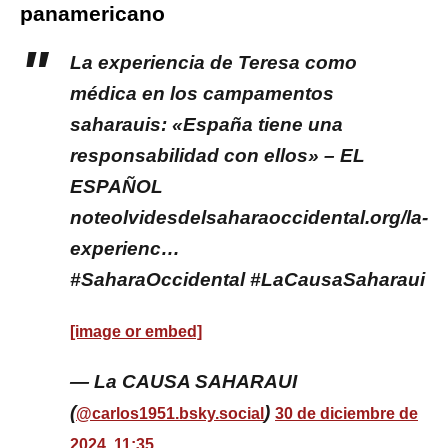
panamericano
La experiencia de Teresa como
médica en los campamentos
saharauis: «España tiene una
responsabilidad con ellos» – EL
ESPAÑOL
noteolvidesdelsaharaoccidental.org/la-
experienc…
#SaharaOccidental #LaCausaSaharaui
[image or embed]
— La CAUSA SAHARAUI
(
)
@carlos1951.bsky.social
30 de diciembre de
2024, 11:35