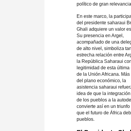
político de gran relevancia
En este marco, la particip
del presidente saharaui B
Ghali adquiere un valor es
Su presencia en Argel,
acompañado de una dele
de alto nivel, simboliza tan
estrecha relación entre Ar
la República Saharaui co
legitimidad de esta última
de la Unión Africana. Más 
del plano económico, la
asistencia saharaui refuer
idea de que la integración
de los pueblos a la autod
convierte así en un triunfo
que el futuro de África deb
pueblos.