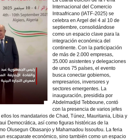
Internacional del Comercio
Intraafricano (IATF-2025) se
celebra en Argel del 4 al 10 de
septiembre, consolidándose
como un espacio clave para la
integración económica del
continente. Con la participación
de más de 2.000 empresas,
35.000 asistentes y delegaciones
de unos 75 países, el evento
busca conectar gobiernos,
empresarios, inversores y
sectores emergentes. La
inauguración, presidida por
Abdelmadjid Tebboune, contó
con la presencia de varios jefes
 ellos los mandatarios de Chad, Túnez, Mauritania, Libia y
ui Democrática, así como figuras históricas de la
como Olusegun Obasanjo y Mahamadou Issoufou. La feria
 un escaparate económico, sino también como un espacio