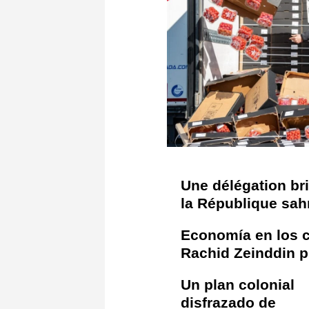
Une délégation bri
la République sahrao
Economía en los c
Rachid Zeinddin pi
Un plan colonial
disfrazado de