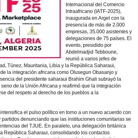
Internacional del Comercio
Intraafricano (IATF-2025),
inaugurada en Argel con la
presencia de más de 2.000
empresas, 35.000 asistentes y
delegaciones de 75 países. El
evento, presidido por
Abdelmadjid Tebboune,
reunió a varios jefes de
ad, Túnez, Mauritania, Libia y la República Saharaui,
 de la integración africana como Olusegun Obasanjo y
encia del presidente saharaui Brahim Ghali subrayó la
 seno de la Unión Africana y reafirmó que la integración
rse del respeto al derecho de los pueblos a la
intensifica el pulso político en torno a un nuevo acuerdo con
y partidos denunciando que las instituciones comunitarias se
entencias del TJUE. En paralelo, una delegación británica
a la República Saharaui, consolidando los contactos