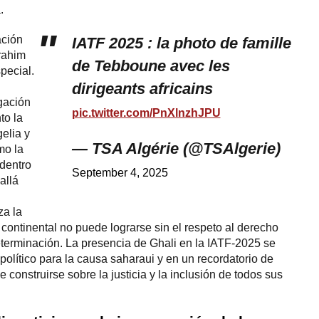
.
ación
IATF 2025 : la photo de famille
rahim
de Tebboune avec les
pecial.
dirigeants africains
gación
pic.twitter.com/PnXlnzhJPU
to la
gelia y
— TSA Algérie (@TSAlgerie)
mo la
 dentro
September 4, 2025
allá
za la
 continental no puede lograrse sin el respeto al derecho
eterminación. La presencia de Ghali en la IATF-2025 se
 político para la causa saharaui y en un recordatorio de
e construirse sobre la justicia y la inclusión de todos sus