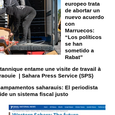
europeo trata
de abortar un
nuevo acuerdo
con
Marruecos:
“Los políticos
se han
sometido a
Rabat”
tannique entame une visite de travail à
uie ​​​​​​​ | Sahara Press Service (SPS)
ampamentos saharauis: El periodista
de un sistema fiscal justo