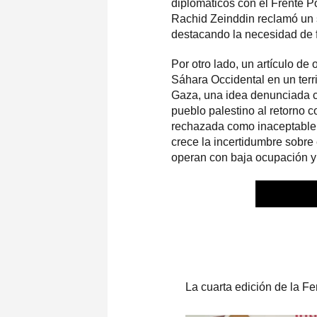
diplomáticos con el Frente Po
Rachid Zeinddin reclamó un s
destacando la necesidad de 
Por otro lado, un artículo de
Sáhara Occidental en un terr
Gaza, una idea denunciada co
pueblo palestino al retorno 
rechazada como inaceptable y
crece la incertidumbre sobre 
operan con baja ocupación y
ENT
La cuarta edición de la Fe