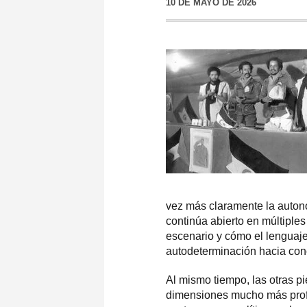
10 DE MAYO DE 2026
vez más claramente la autono
continúa abierto en múltiple
escenario y cómo el lenguaj
autodeterminación hacia conce
Al mismo tiempo, las otras p
dimensiones mucho más profu