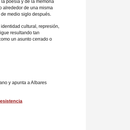
 la poesía y de la memoria
do alrededor de una misma
s de medio siglo después.
dentidad cultural, represión,
sigue resultando tan
omo un asunto cerrado o
ano y apunta a Albares
esistencia