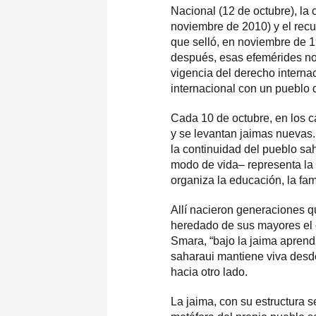
Nacional (12 de octubre), l
noviembre de 2010) y el re
que selló, en noviembre de 1
después, esas efemérides no s
vigencia del derecho interna
internacional con un pueblo 
Cada 10 de octubre, en los 
y se levantan jaimas nuevas.
la continuidad del pueblo sa
modo de vida– representa la li
organiza la educación, la fam
Allí nacieron generaciones q
heredado de sus mayores el o
Smara, “bajo la jaima aprendi
saharaui mantiene viva desd
hacia otro lado.
La jaima, con su estructura se