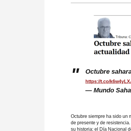
Octubre sahara
https://t.co/k6w4yL
— Mundo Saha
Octubre siempre ha sido un 
de presente y de resistencia.
su historia: el Día Nacional 