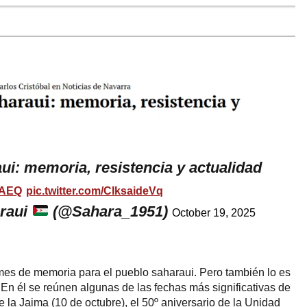
ui: memoria, resistencia y actualidad
XAEQ
pic.twitter.com/CIksaideVq
raui
(@Sahara_1951)
October 19, 2025
mes de memoria para el pueblo saharaui. Pero también lo es
 En él se reúnen algunas de las fechas más significativas de
de la Jaima (10 de octubre), el 50º aniversario de la Unidad