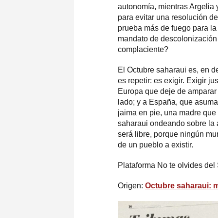
autonomía, mientras Argelia y
para evitar una resolución de
prueba más de fuego para la 
mandato de descolonización 
complaciente?
El Octubre saharaui es, en d
es repetir: es exigir. Exigir j
Europa que deje de amparar e
lado; y a España, que asuma
jaima en pie, una madre que
saharaui ondeando sobre la a
será libre, porque ningún mu
de un pueblo a existir.
Plataforma No te olvides del
Origen:
Octubre saharaui: m