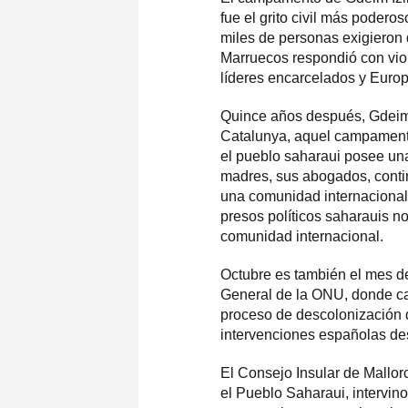
fue el grito civil más poder
miles de personas exigieron d
Marruecos respondió con vio
líderes encarcelados y Europ
Quince años después, Gdeim
Catalunya, aquel campamento
el pueblo saharaui posee una
madres, sus abogados, conti
una comunidad internacional 
presos políticos saharauis n
comunidad internacional.
Octubre es también el mes d
General de la ONU, donde ca
proceso de descolonización d
intervenciones españolas de
El Consejo Insular de Mallorc
el Pueblo Saharaui, intervin