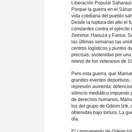
Liberación Popular Saharaui 
Porque la guerra en el Sáhar
vida cotidiana del pueblo sah
Desde la ruptura del alto e
constantes contra el ejército
Zemmur, Haouza y Farsia. Se
las últimas semanas las unid
centros logísticos y puntos 
precisas, sostenidas por una 
relevo de los veteranos de 1
Pero esta guerra, que Marrue
grandes eventos deportivos, t
represión aumenta: detencione
silencio mediático impuesto
de derechos humanos, Marrue
los del grupo de Gdeim Izik
obtenidas bajo tortura. La gu
día.
El campamento de Gdeim Izik,