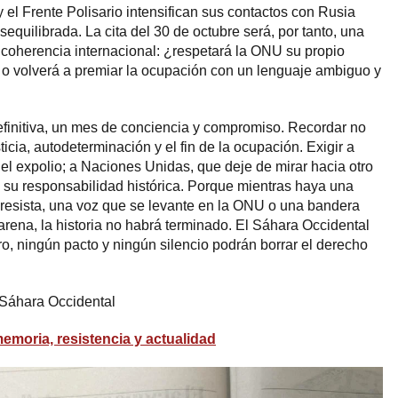
 el Frente Polisario intensifican sus contactos con Rusia
sequilibrada. La cita del 30 de octubre será, por tanto, una
coherencia internacional: ¿respetará la ONU su propio
o volverá a premiar la ocupación con un lenguaje ambiguo y
efinitiva, un mes de conciencia y compromiso. Recordar no
usticia, autodeterminación y el fin de la ocupación. Exigir a
l expolio; a Naciones Unidas, que deje de mirar hacia otro
 su responsabilidad histórica. Porque mientras haya una
 resista, una voz que se levante en la ONU o una bandera
rena, la historia no habrá terminado. El Sáhara Occidental
ro, ningún pacto y ningún silencio podrán borrar el derecho
 Sáhara Occidental
emoria, resistencia y actualidad