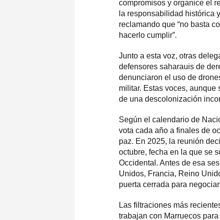
compromisos y organice el r
la responsabilidad histórica
reclamando que “no basta co
hacerlo cumplir”.
Junto a esta voz, otras deleg
defensores saharauis de d
denunciaron el uso de drones
militar. Estas voces, aunque
de una descolonización inco
Según el calendario de Nac
vota cada año a finales de oc
paz. En 2025, la reunión dec
octubre, fecha en la que se 
Occidental. Antes de esa se
Unidos, Francia, Reino Unid
puerta cerrada para negociar e
Las filtraciones más recient
trabajan con Marruecos para 