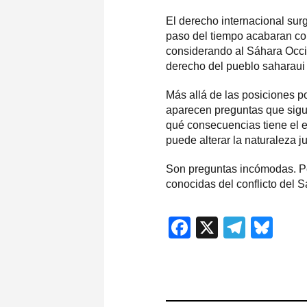
El derecho internacional surg
paso del tiempo acabaran con
considerando al Sáhara Occid
derecho del pueblo saharaui 
Más allá de las posiciones pol
aparecen preguntas que sigue
qué consecuencias tiene el e
puede alterar la naturaleza jur
Son preguntas incómodas. P
conocidas del conflicto del 
Facebook
X
Teleg
Blu