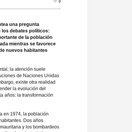
0
ntea una pregunta
los debates políticos:
ortante de la población
azada mientras se favorece
de nuevos habitantes
al, la atención suele
oluciones de Naciones Unidas
bargo, existe otra realidad
nder la evolución del
ta años: la transformación
a en 1974, la población
 habitantes. Dos años
y mauritana y los bombardeos