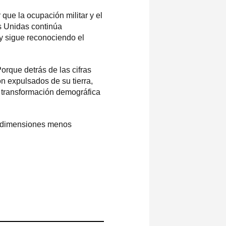
que la ocupación militar y el
s Unidas continúa
y sigue reconociendo el
Porque detrás de las cifras
n expulsados de su tierra,
a transformación demográfica
s dimensiones menos