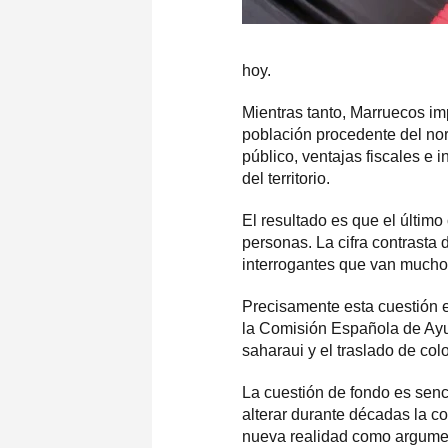
hoy.
Mientras tanto, Marruecos im
población procedente del no
público, ventajas fiscales e
del territorio.
El resultado es que el último
personas. La cifra contrasta
interrogantes que van mucho 
Precisamente esta cuestión e
la Comisión Española de Ayu
saharaui y el traslado de co
La cuestión de fondo es sen
alterar durante décadas la c
nueva realidad como argumen