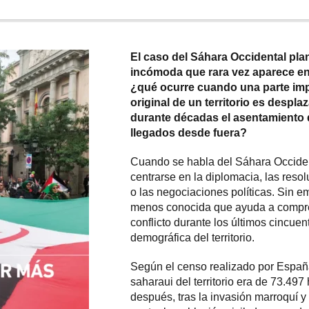
El caso del Sáhara Occidental pla
incómoda que rara vez aparece en 
¿qué ocurre cuando una parte imp
original de un territorio es despl
durante décadas el asentamiento 
llegados desde fuera?
Cuando se habla del Sáhara Occident
centrarse en la diplomacia, las res
o las negociaciones políticas. Sin em
menos conocida que ayuda a compre
conflicto durante los últimos cincuen
demográfica del territorio.
Según el censo realizado por Españ
saharaui del territorio era de 73.497
después, tras la invasión marroquí 