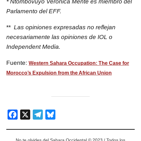
* Ntombovuyo Veronica Mente es miembro del
Parlamento del EFF.
**
Las opiniones expresadas no reflejan
necesariamente las opiniones de IOL o
Independent Media.
Fuente:
Western Sahara Occupation: The Case for
Morocco’s Expulsion from the African Union
Facebook
X
Telegram
Bluesky
No te olvides del Sahara Occidental © 2023 / Todos los