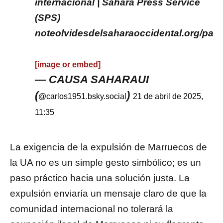
internacional | Sahara Press Service
(SPS)
noteolvidesdelsaharaoccidental.org/par
[image or embed]
— CAUSA SAHARAUI
(
)
@carlos1951.bsky.social
21 de abril de 2025,
11:35
La exigencia de la expulsión de Marruecos de
la UA no es un simple gesto simbólico; es un
paso práctico hacia una solución justa. La
expulsión enviaría un mensaje claro de que la
comunidad internacional no tolerará la