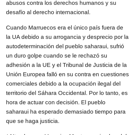
abusos contra los derechos humanos y su
desafío al derecho internacional.
Cuando Marruecos era el único país fuera de
la UA debido a su arrogancia y desprecio por la
autodeterminación del pueblo saharaui, sufrió
un duro golpe cuando se le rechazó su
adhesión a la UE y el Tribunal de Justicia de la
Unión Europea falló en su contra en cuestiones
comerciales debido a la ocupación ilegal del
territorio del Sáhara Occidental. Por lo tanto, es
hora de actuar con decisión. El pueblo
saharaui ha esperado demasiado tiempo para
que se haga justicia.