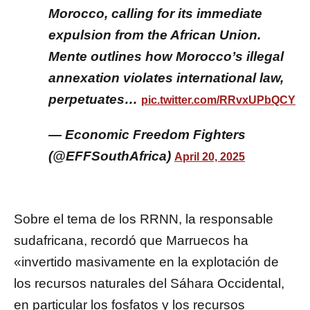
Morocco, calling for its immediate
expulsion from the African Union.
Mente outlines how Morocco’s illegal
annexation violates international law,
perpetuates…
pic.twitter.com/RRvxUPbQCY
— Economic Freedom Fighters
(@EFFSouthAfrica)
April 20, 2025
Sobre el tema de los RRNN, la responsable
sudafricana, recordó que Marruecos ha
«invertido masivamente en la explotación de
los recursos naturales del Sáhara Occidental,
en particular los fosfatos y los recursos