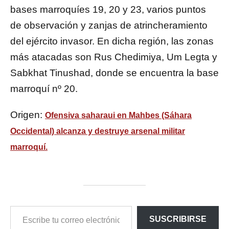
bases marroquíes 19, 20 y 23, varios puntos
de observación y zanjas de atrincheramiento
del ejército invasor. En dicha región, las zonas
más atacadas son Rus Chedimiya, Um Legta y
Sabkhat Tinushad, donde se encuentra la base
marroquí nº 20.
Origen:
Ofensiva saharaui en Mahbes (Sáhara
Occidental) alcanza y destruye arsenal militar
marroquí.
ESCRIBE
SUSCRIBIRSE
TU
CORREO