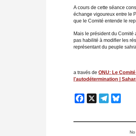
A cours de cette séance cons
échange vigoureux entre le P
que le Comité entende le rep
Mais le président du Comité a
pas habilité à modifier les r
représentant du peuple sahrao
a través de
ONU: Le Comité d
l’autodétermination | Saha
Facebook
X
Teleg
Blu
No 