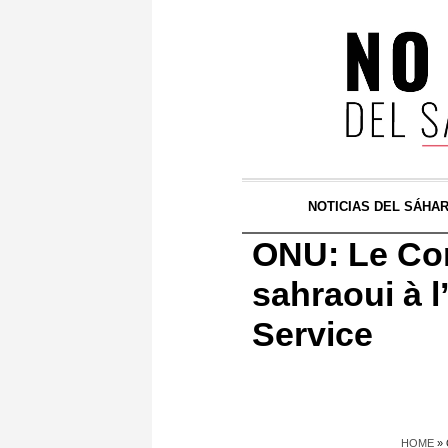
NOTICIAS DEL SÁHA
ONU: Le Com
sahraoui à 
Service
HOME
»