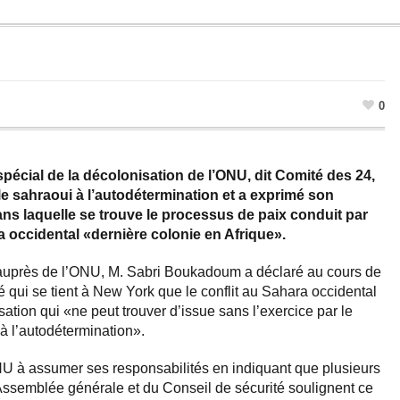
0
cial de la décolonisation de l’ONU, dit Comité des 24,
ple sahraoui à l’autodétermination et a exprimé son
ns laquelle se trouve le processus de paix conduit par
 occidental «dernière colonie en Afrique».
e auprès de l’ONU, M. Sabri Boukadoum a déclaré au cours de
é qui se tient à New York que le conflit au Sahara occidental
ation qui «ne peut trouver d’issue sans l’exercice par le
à l’autodétermination».
 à assumer ses responsabilités en indiquant que plusieurs
’Assemblée générale et du Conseil de sécurité soulignent ce