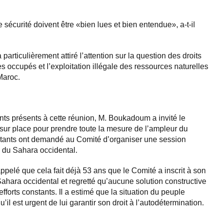
 sécurité doivent être «bien lues et bien entendue», a-t-il
 particulièrement attiré l’attention sur la question des droits
es occupés et l’exploitation illégale des ressources naturelles
Maroc.
s présents à cette réunion, M. Boukadoum a invité le
 sur place pour prendre toute la mesure de l’ampleur du
tants ont demandé au Comité d’organiser une session
n du Sahara occidental.
pelé que cela fait déjà 53 ans que le Comité a inscrit à son
Sahara occidental et regretté qu’aucune solution constructive
efforts constants. Il a estimé que la situation du peuple
u’il est urgent de lui garantir son droit à l’autodétermination.