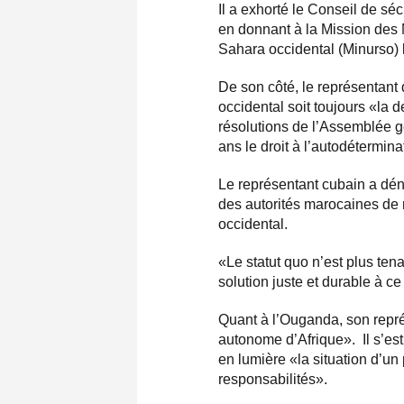
Il a exhorté le Conseil de sé
en donnant à la Mission des 
Sahara occidental (Minurso)
De son côté, le représentant 
occidental soit toujours «la d
résolutions de l’Assemblée g
ans le droit à l’autodétermin
Le représentant cubain a dén
des autorités marocaines de 
occidental.
«Le statut quo n’est plus tena
solution juste et durable à ce 
Quant à l’Ouganda, son représ
autonome d’Afrique». Il s’est
en lumière «la situation d’u
responsabilités».