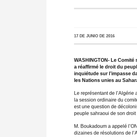
17 DE JUNIO DE 2016
WASHINGTON- Le Comité spé
a réaffirmé le droit du peu
inquiétude sur l’impasse da
les Nations unies au Sahara
Le représentant de l’Algéri
la session ordinaire du comit
est une question de décolonis
peuple sahraoui de son droit 
M. Boukadoum a appelé l’ONU
dizaines de résolutions de l