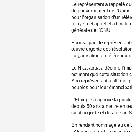
Le représentant a rappelé que
de gouvernement de l’Union a
pour l’organisation d’un réf
relayer cet appel et à l’incl
générale de l’ONU.
Pour sa part le représentant
œuvre urgente des résolution
l’organisation du référendum
Le Nicaragua a déploré l’imp
estimant que cette situation 
Son représentant a affirmé qu
peuples pour leur émancipat
L’Ethiopie a appuyé la positi
depuis 50 ans à mettre en œu
solution juste et durable au 
En rendant hommage au défu
l’Afrique du Sud a souligné 