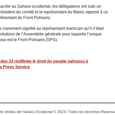
acrée au Sahara occidental, les délégations ont subi un
résident du comité et le représentant du Maroc opposé à ce
résentant du Front Polisario.
 clairement signifié au représentant marocain qu’il n’était
ésolutions de l’Assemblée générale pour laquelle l’unique
ui est le Front Polisario.(SPS).
es 24 réaffirme le droit du peuple sahraoui à
ra Press Service
ram
esky
te olvides del Sahara Occidental © 2023 / Todos los derechos Reserv