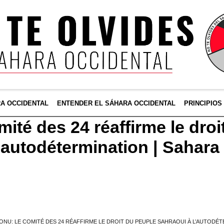
RA OCCIDENTAL
ENTENDER EL SÁHARA OCCIDENTAL
PRINCIPIOS
ité des 24 réaffirme le droi
l’autodétermination | Sahara
ONU: LE COMITÉ DES 24 RÉAFFIRME LE DROIT DU PEUPLE SAHRAOUI À L’AUTODÉT