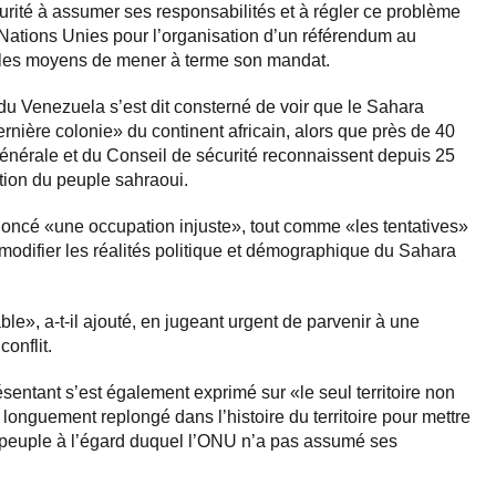
curité à assumer ses responsabilités et à régler ce problème
Nations Unies pour l’organisation d’un référendum au
 les moyens de mener à terme son mandat.
du Venezuela s’est dit consterné de voir que le Sahara
ernière colonie» du continent africain, alors que près de 40
énérale et du Conseil de sécurité reconnaissent depuis 25
ation du peuple sahraoui.
oncé «une occupation injuste», tout comme «les tentatives»
modifier les réalités politique et démographique du Sahara
ble», a-t-il ajouté, en jugeant urgent de parvenir à une
conflit.
entant s’est également exprimé sur «le seul territoire non
 longuement replongé dans l’histoire du territoire pour mettre
n peuple à l’égard duquel l’ONU n’a pas assumé ses