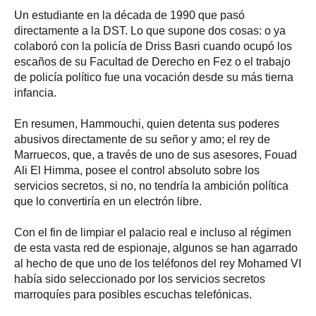
Un estudiante en la década de 1990 que pasó
directamente a la DST. Lo que supone dos cosas: o ya
colaboró ​​con la policía de Driss Basri cuando ocupó los
escaños de su Facultad de Derecho en Fez o el trabajo
de policía político fue una vocación desde su más tierna
infancia.
En resumen, Hammouchi, quien detenta sus poderes
abusivos directamente de su señor y amo; el rey de
Marruecos, que, a través de uno de sus asesores, Fouad
Ali El Himma, posee el control absoluto sobre los
servicios secretos, si no, no tendría la ambición política
que lo convertiría en un electrón libre.
Con el fin de limpiar el palacio real e incluso al régimen
de esta vasta red de espionaje, algunos se han agarrado
al hecho de que uno de los teléfonos del rey Mohamed VI
había sido seleccionado por los servicios secretos
marroquíes para posibles escuchas telefónicas.