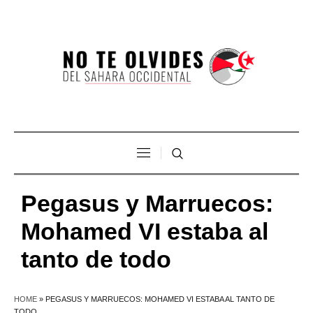
Pegasus y Marruecos:
Mohamed VI estaba al
tanto de todo
HOME
»
PEGASUS Y MARRUECOS: MOHAMED VI ESTABA AL TANTO DE
TODO