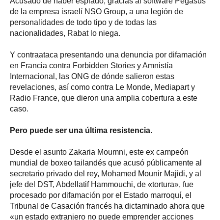
Acusado de haber espiado, gracias al software Pegasus
de la empresa israelí NSO Group, a una legión de
personalidades de todo tipo y de todas las
nacionalidades, Rabat lo niega.
Y contraataca presentando una denuncia por difamación
en Francia contra Forbidden Stories y Amnistía
Internacional, las ONG de dónde salieron estas
revelaciones, así como contra Le Monde, Mediapart y
Radio France, que dieron una amplia cobertura a este
caso.
Pero puede ser una última resistencia.
Desde el asunto Zakaria Moumni, este ex campeón
mundial de boxeo tailandés que acusó públicamente al
secretario privado del rey, Mohamed Mounir Majidi, y al
jefe del DST, Abdellatif Hammouchi, de «tortura», fue
procesado por difamación por el Estado marroquí, el
Tribunal de Casación francés ha dictaminado ahora que
«un estado extranjero no puede emprender acciones