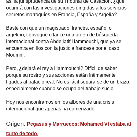
así la jurisprudencia de su Tribunal de Casación, ¿qué
ocurrirá con las investigaciones dirigidas a los servicios
secretos marroquíes en Francia, España y Argelia?
Baste con que un magistrado, francés, español o
argelino, convoque o lance una orden de búsqueda
internacional contra Abdellatif Hammouchi, que ya se
encuentra en líos con la justicia francesa por el caso
Moumni.
Pero, ¿dejará el rey a Hammouchi? Difícil de saber
porque su rostro y sus acciones están íntimamente
ligados al palacio real. No es fácil separarse de un brazo,
especialmente cuando se ocupa del trabajo sucio.
Hoy nos encontramos en los albores de una crisis
internacional que apenas ha comenzado.
Origen:
Pegasus y Marruecos: Mohamed VI estaba al
tanto de todo.