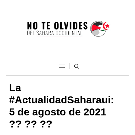
La
#ActualidadSaharaui:
5 de agosto de 2021
?? ?? ??