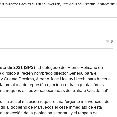
A AL DIRECTOR GENERAL PARA EL MAGREB, UCELAY URECH, SOBRE LA GRAVE SIT
E
0
sto de 2021 (SPS)-
El delegado del Frente Polisario en
 dirigido al recién nombrado director General para el
 y Oriente Próximo, Alberto José Ucelay Urech, para hacerle
a brutal ola de represión ejercida contra la población civil
 marroquíes en las zonas ocupadas del Sahara Occidental”.
i, la actual situación requiere una “urgente intervención del
gir al gobierno de Marruecos el cese inmediato de esta
la protección de la población saharaui y el respeto del