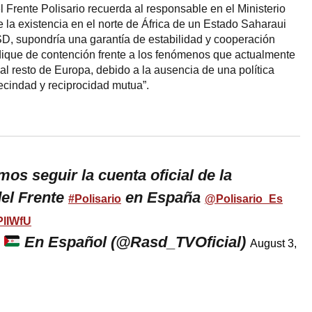
el Frente Polisario recuerda al responsable en el Ministerio
 la existencia en el norte de África de un Estado Saharaui
SD, supondría una garantía de estabilidad y cooperación
que de contención frente a los fenómenos que actualmente
l resto de Europa, debido a la ausencia de una política
ecindad y reciprocidad mutua”.
s seguir la cuenta oficial de la
el Frente
en España ⁦
#Polisario
@Polisario_Es
CPlIWfU
i
En Español (@Rasd_TVOficial)
August 3,