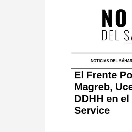
NOTICIAS DEL SÁHA
El Frente Po
Magreb, Uce
DDHH en el 
Service