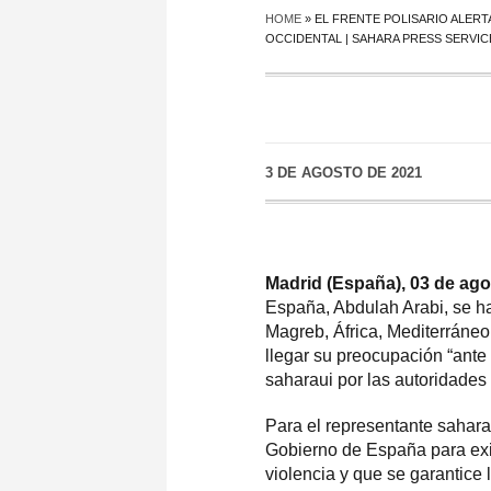
HOME
»
EL FRENTE POLISARIO ALERT
OCCIDENTAL | SAHARA PRESS SERVIC
3 DE AGOSTO DE 2021
Madrid (España), 03 de ago
España, Abdulah Arabi, se ha
Magreb, África, Mediterráneo
llegar su preocupación “ante l
saharaui por las autoridades
Para el representante saharau
Gobierno de España para exi
violencia y que se garantice 