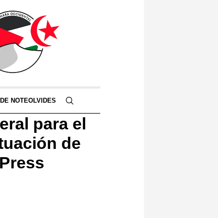
 DE NOTEOLVIDES
eral para el
ituación de
 Press