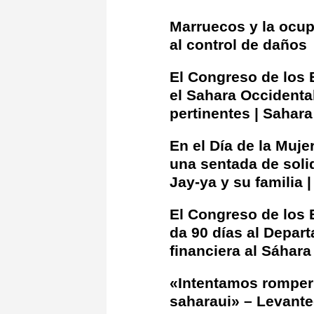
Marruecos y la ocupa
al control de daños
El Congreso de los 
el Sahara Occidenta
pertinentes | Sahara
En el Día de la Muje
una sentada de solid
Jay-ya y su familia 
El Congreso de los 
da 90 días al Depar
financiera al Sáhara
«Intentamos romper 
saharaui» – Levant