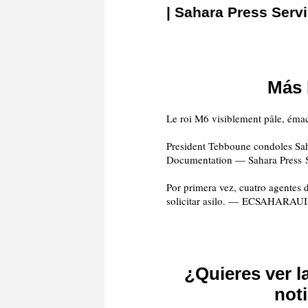
| Sahara Press Serv
Más
President Tebboune condoles Sah
Documentation — Sahara Press 
Por primera vez, cuatro agentes 
solicitar asilo. — ECSAHARAUI
¿Quieres ver 
not