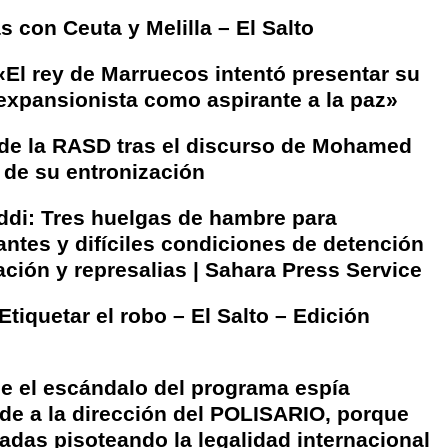
s con Ceuta y Melilla – El Salto
 «El rey de Marruecos intentó presentar su
expansionista como aspirante a la paz»
de la RASD tras el discurso de Mohamed
o de su entronización
i: Tres huelgas de hambre para
antes y difíciles condiciones de detención
rtación y represalias | Sahara Press Service
Etiquetar el robo – El Salto – Edición
e el escándalo del programa espía
e a la dirección del POLISARIO, porque
adas pisoteando la legalidad internacional