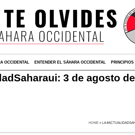
RA OCCIDENTAL
ENTENDER EL SÁHARA OCCIDENTAL
PRINCIPIOS
dadSaharaui: 3 de agosto d
HOME
»
LA #ACTUALIDADSAH