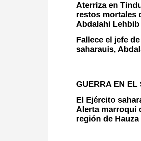
Aterriza en Tindu
restos mortales d
Abdalahi Lehbib
Fallece el jefe de
saharauis, Abdal
GUERRA EN EL S
El Ejército saha
Alerta marroquí 
región de Hauza