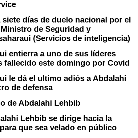
rvice
siete días de duelo nacional por el
l Ministro de Seguridad y
haraui (Servicios de inteligencia)
ui entierra a uno de sus líderes
 fallecido este domingo por Covid
i le dá el ultimo adiós a Abdalahi
tro de defensa
do de Abdalahi Lehbib
alahi Lehbib se dirige hacia la
para que sea velado en público