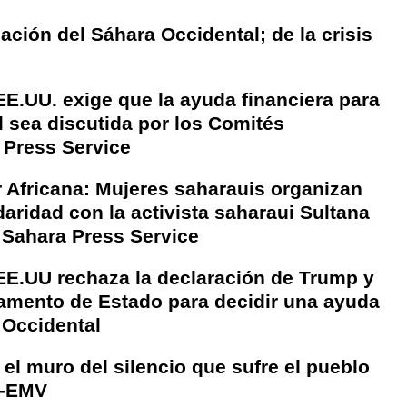
ción del Sáhara Occidental; de la crisis
EE.UU. exige que la ayuda financiera para
l sea discutida por los Comités
 Press Service
r Africana: Mujeres saharauis organizan
aridad con la activista saharaui Sultana
| Sahara Press Service
EE.UU rechaza la declaración de Trump y
tamento de Estado para decidir una ayuda
 Occidental
el muro del silencio que sufre el pueblo
e-EMV