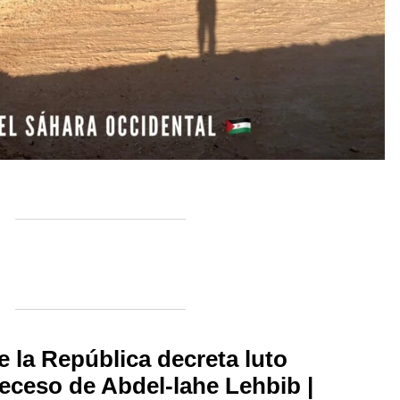
e la República decreta luto
deceso de Abdel-lahe Lehbib |