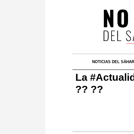
NOTICIAS DEL SÁHA
La #Actuali
?? ??