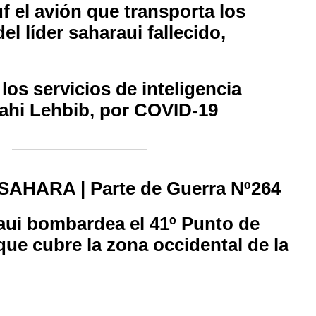
f el avión que transporta los
el líder saharaui fallecido,
 los servicios de inteligencia
ahi Lehbib, por COVID-19
AHARA | Parte de Guerra Nº264
raui bombardea el 41º Punto de
que cubre la zona occidental de la