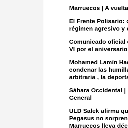
Marruecos | A vuelta
El Frente Polisario:
régimen agresivo y 
Comunicado oficial 
VI por el aniversari
Mohamed Lamín Hadd
condenar las humill
arbitraria , la depo
Sáhara Occidental | 
General
ULD Salek afirma qu
Pegasus no sorprend
Marruecos lleva déc