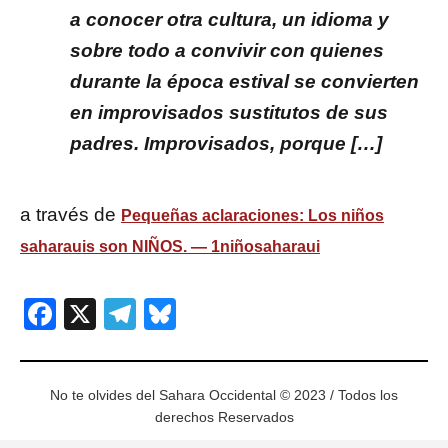
a conocer otra cultura, un idioma y
sobre todo a convivir con quienes
durante la época estival se convierten
en improvisados sustitutos de sus
padres. Improvisados, porque […]
a través de
Pequeñas aclaraciones: Los niños
saharauis son NIÑOS. — 1niñosaharaui
Facebook
X
Telegram
Bluesky
No te olvides del Sahara Occidental © 2023 / Todos los
derechos Reservados