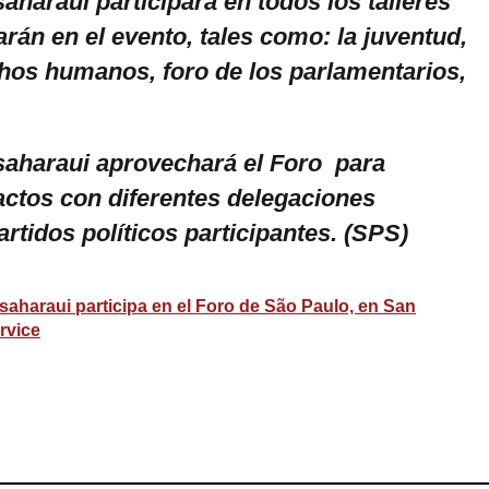
aharaui participará en todos los talleres
rán en el evento, tales como: la juventud,
chos humanos, foro de los parlamentarios,
saharaui aprovechará el Foro para
ctos con diferentes delegaciones
artidos políticos participantes. (SPS)
saharaui participa en el Foro de São Paulo, en San
rvice
ram
esky