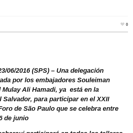
0
23/06/2016 (SPS) – Una delegación
rada por los embajadores Souleiman
Mulay Ali Hamadi, ya está en la
 Salvador, para participar en el XXII
Foro de São Paulo que se celebra entre
6 de junio