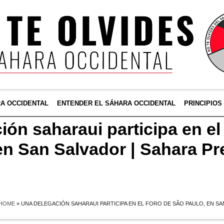
RA OCCIDENTAL
ENTENDER EL SÁHARA OCCIDENTAL
PRINCIPIOS
ión saharaui participa en el
en San Salvador | Sahara Pr
HOME
»
UNA DELEGACIÓN SAHARAUI PARTICIPA EN EL FORO DE SÃO PAULO, EN SA