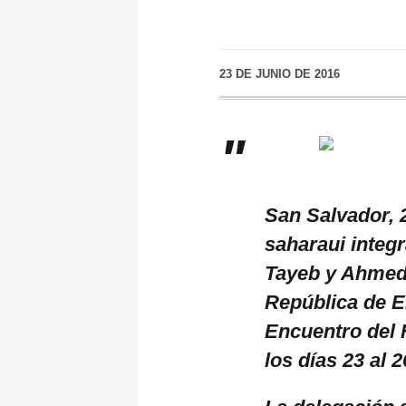
23 DE JUNIO DE 2016
San Salvador, 
saharaui integ
Tayeb y Ahmed 
República de El
Encuentro del 
los días 23 al 2