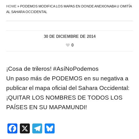
HOME
»
PODEMOS MODIFICA LOS MAPAS EN DONDE ANEXIONABA U OMITÍA
AL SAHARA OCCIDENTAL
30 DE DICIEMBRE DE 2014
0
¡Cosa de trileros! #AsíNoPodemos
Un paso más de PODEMOS en su negativa a
publicar el mapa oficial del Sahara Occidental:
¡QUITAR LOS NOMBRES DE TODOS LOS
PAÍSES EN SU MAPAMUNDI!
Facebook
X
Telegram
Bluesky