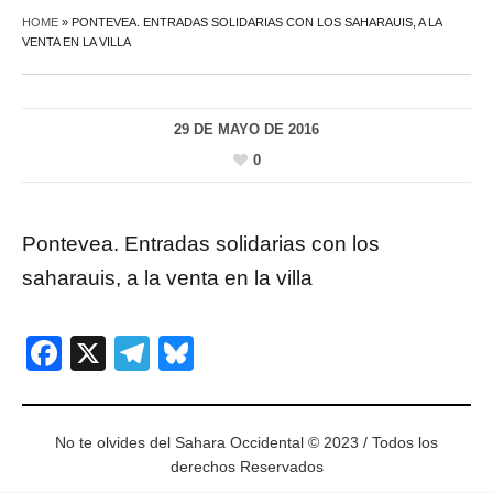
HOME
»
PONTEVEA. ENTRADAS SOLIDARIAS CON LOS SAHARAUIS, A LA
VENTA EN LA VILLA
29 DE MAYO DE 2016
0
Pontevea. Entradas solidarias con los
saharauis, a la venta en la villa
Facebook
X
Telegram
Bluesky
No te olvides del Sahara Occidental © 2023 / Todos los
derechos Reservados