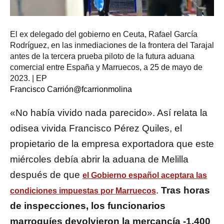
El ex delegado del gobierno en Ceuta, Rafael García
Rodríguez, en las inmediaciones de la frontera del Tarajal
antes de la tercera prueba piloto de la futura aduana
comercial entre España y Marruecos, a 25 de mayo de
2023. | EP
Francisco Carrión
@fcarrionmolina
«No había vivido nada parecido». Así relata la
odisea vivida Francisco Pérez Quiles, el
propietario de la empresa exportadora que este
miércoles debía abrir la aduana de Melilla
después de que
el Gobierno español aceptara las
.
Tras horas
condiciones impuestas por Marruecos
de inspecciones, los funcionarios
marroquíes devolvieron la mercancía -1.400