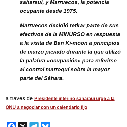
saharaui, y Marruecos, la potencia
ocupante desde 1975.
Marruecos decidió retirar parte de sus
efectivos de la MINURSO en respuesta
a la visita de Ban Ki-moon a principios
de marzo pasado durante la que utilizó
la palabra «ocupación» para referirse
al control marroquí sobre la mayor
parte del Sáhara.
a través de
Presidente interino saharaui urge a la
ONU a negociar con un calendario fijo
Facebook
X
Telegram
Bluesky