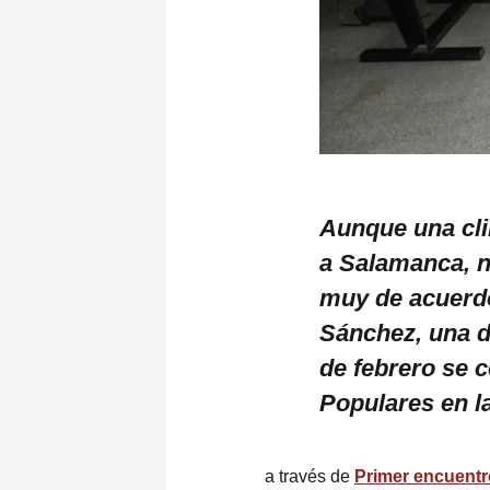
Aunque una cli
a Salamanca, n
muy de acuerdo 
Sánchez, una de
de febrero se 
Populares en l
a través de
Primer encuentr