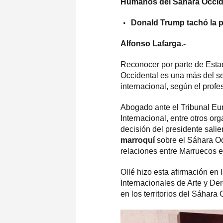
Humanos del Sáhara Occid
Donald Trump tachó la 
Alfonso Lafarga.-
Reconocer por parte de Esta
Occidental es una más del s
internacional, según el prof
Abogado ante el Tribunal E
Internacional, entre otros org
decisión del presidente sal
marroquí
sobre el Sáhara Oc
relaciones entre Marruecos e 
Ollé hizo esta afirmación en
Internacionales de Arte y D
en los territorios del Sáhara 