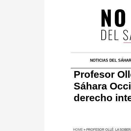
NOTICIAS DEL SÁHA
Profesor Ol
Sáhara Occi
derecho int
HOME
»
PROFESOR OLLÉ: LA SOBER