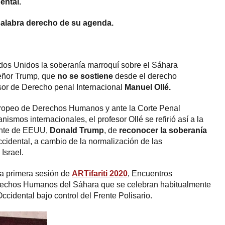
ental.
palabra derecho de su agenda.
dos Unidos la soberanía marroquí sobre el Sáhara
eñor Trump, que
no se sostiene
desde el derecho
esor de Derecho penal Internacional
Manuel Ollé.
uropeo de Derechos Humanos y ante la Corte Penal
anismos internacionales, el profesor Ollé se refirió así a la
iente de EEUU,
Donald Trump
, de
reconocer la soberanía
cidental, a cambio de la normalización de las
Israel.
 la primera sesión de
ARTifariti 2020
, Encuentros
erechos Humanos del Sáhara que se celebran habitualmente
Occidental bajo control del Frente Polisario.