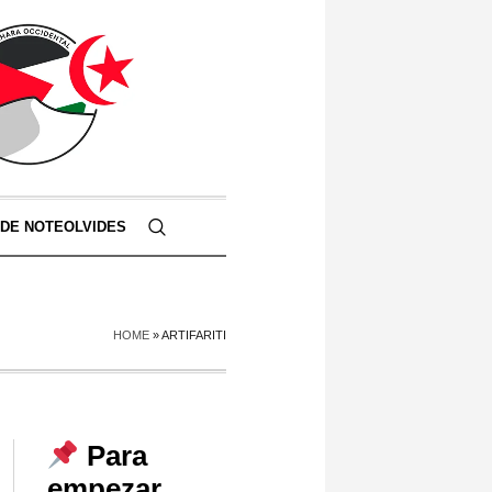
 DE NOTEOLVIDES
HOME
»
ARTIFARITI
Para
empezar