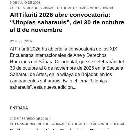
9 DE JULIO DE 2026
CULTURA
,
MUNDO SAHARAUI
,
NOTICIAS DEL SÁHARA OCCIDENTAL
ARTifariti 2026 abre convocatoria:
“Utopías saharauis”, del 30 de octubre
al 8 de noviembre
BY
OBSERVER
ARTifariti 2026 ha abierto la convocatoria de los XIX
Encuentros Internacionales de Arte y Derechos
Humanos del Sáhara Occidental, que se celebrarán del
30 de octubre al 8 de noviembre de 2026 en la Escuela
Saharaui de Artes, en la wilaya de Bojador, en los
campamentos saharauis. Bajo el lema “Utopías
saharauis”, esta nueva edición...
ENTRADA
10 DE FEBRERO DE 2026
INTERNACIONAL
,
MUNDO SAHARAUI
,
NOTICIAS DEL SÁHARA OCCIDENTAL