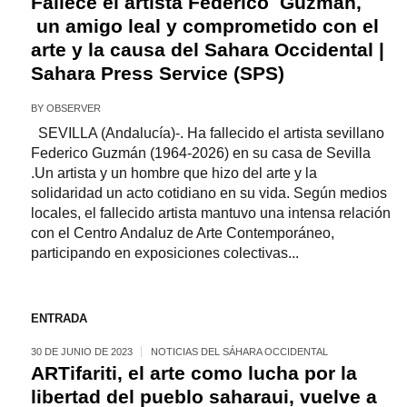
Fallece el artista Federico Guzmán,
un amigo leal y comprometido con el
arte y la causa del Sahara Occidental |
Sahara Press Service (SPS)
BY
OBSERVER
SEVILLA (Andalucía)-. Ha fallecido el artista sevillano
Federico Guzmán (1964-2026) en su casa de Sevilla
.Un artista y un hombre que hizo del arte y la
solidaridad un acto cotidiano en su vida. Según medios
locales, el fallecido artista mantuvo una intensa relación
con el Centro Andaluz de Arte Contemporáneo,
participando en exposiciones colectivas...
ENTRADA
30 DE JUNIO DE 2023
NOTICIAS DEL SÁHARA OCCIDENTAL
ARTifariti, el arte como lucha por la
libertad del pueblo saharaui, vuelve a