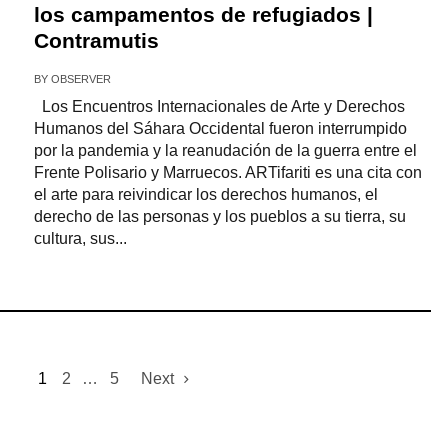
los campamentos de refugiados |
Contramutis
BY
OBSERVER
Los Encuentros Internacionales de Arte y Derechos
Humanos del Sáhara Occidental fueron interrumpido
por la pandemia y la reanudación de la guerra entre el
Frente Polisario y Marruecos. ARTifariti es una cita con
el arte para reivindicar los derechos humanos, el
derecho de las personas y los pueblos a su tierra, su
cultura, sus...
1
2
…
5
Next