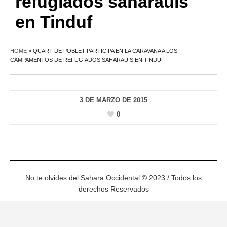
refugiados saharauis
en Tinduf
HOME
»
QUART DE POBLET PARTICIPA EN LA CARAVANA A LOS
CAMPAMENTOS DE REFUGIADOS SAHARAUIS EN TINDUF
3 DE MARZO DE 2015
0
No te olvides del Sahara Occidental © 2023 / Todos los
derechos Reservados