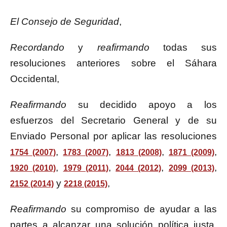
El Consejo de Seguridad
,
Recordando
y
reafirmando
todas sus
resoluciones anteriores sobre el Sáhara
Occidental,
Reafirmando
su decidido apoyo a los
esfuerzos del Secretario General y de su
Enviado Personal por aplicar las resoluciones
,
,
,
,
1754 (2007)
1783 (2007)
1813 (2008)
1871 (2009)
,
,
,
,
1920 (2010)
1979 (2011)
2044 (2012)
2099 (2013)
y
,
2152 (2014)
2218 (2015)
Reafirmando
su compromiso de ayudar a las
partes a alcanzar una solución política justa,