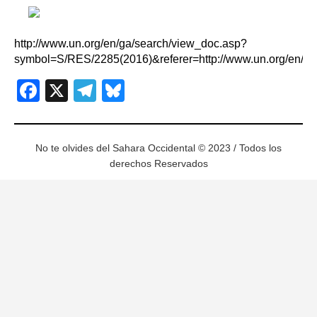
http://www.un.org/en/ga/search/view_doc.asp?
symbol=S/RES/2285(2016)&referer=http://www.un.org/en/sc
Facebook
X
Telegram
Bluesky
No te olvides del Sahara Occidental © 2023 / Todos los
derechos Reservados