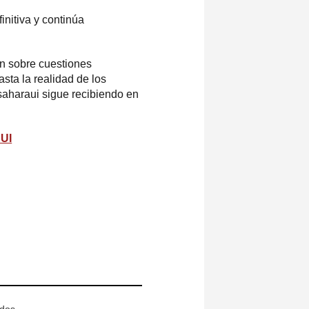
initiva y continúa
.
én sobre cuestiones
sta la realidad de los
saharaui sigue recibiendo en
UI
ados