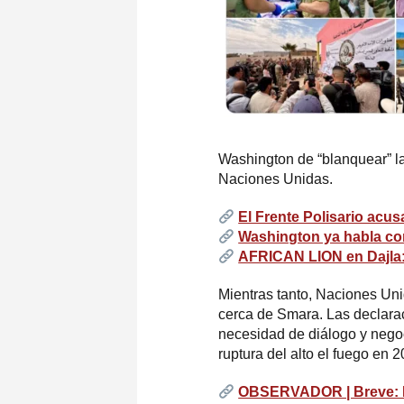
Washington de “blanquear” la
Naciones Unidas.
El Frente Polisario acu
Washington ya habla co
AFRICAN LION en Dajla: 
Mientras tanto, Naciones Unid
cerca de Smara. Las declarac
necesidad de diálogo y negoci
ruptura del alto el fuego en 2
OBSERVADOR | Breve: La 