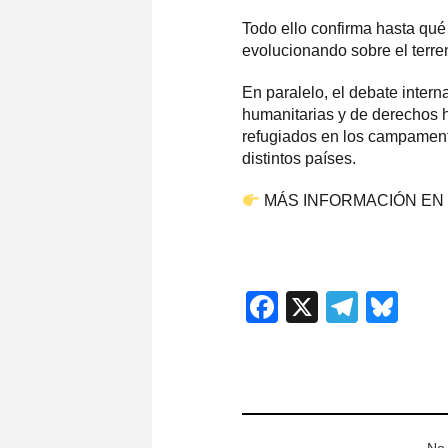
Todo ello confirma hasta qué 
evolucionando sobre el terren
En paralelo, el debate inter
humanitarias y de derechos h
refugiados en los campamento
distintos países.
MÁS INFORMACIÓN EN
Facebook
X
Teleg
Blu
No 