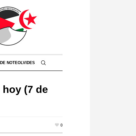
 DE NOTEOLVIDES
 hoy (7 de
0