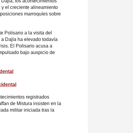
Dajla, los acontecimientos
 y el creciente alineamiento
 posiciones marroquíes sobre
te Polisario
a la visita del
a Dajla ha elevado todavía
risis. El Polisario acusa a
impulsado bajo auspicio de
dental
idental
ntecimientos registrados
fan de Mistura insisten en la
a militar iniciada tras la