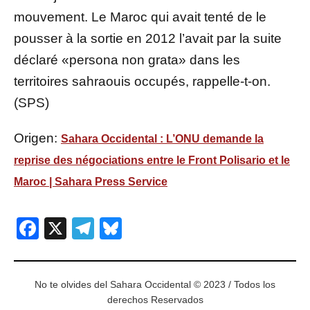
mouvement. Le Maroc qui avait tenté de le
pousser à la sortie en 2012 l’avait par la suite
déclaré «persona non grata» dans les
territoires sahraouis occupés, rappelle-t-on.
(SPS)
Origen:
Sahara Occidental : L’ONU demande la
reprise des négociations entre le Front Polisario et le
Maroc | Sahara Press Service
Facebook
X
Telegram
Bluesky
No te olvides del Sahara Occidental © 2023 / Todos los
derechos Reservados