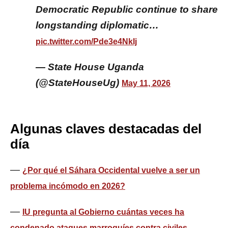
Democratic Republic continue to share
longstanding diplomatic…
pic.twitter.com/Pde3e4NkIj
— State House Uganda
(@StateHouseUg)
May 11, 2026
Algunas claves destacadas del
día
—
¿Por qué el Sáhara Occidental vuelve a ser un
problema incómodo en 2026?
—
IU pregunta al Gobierno cuántas veces ha
condenado ataques marroquíes contra civiles