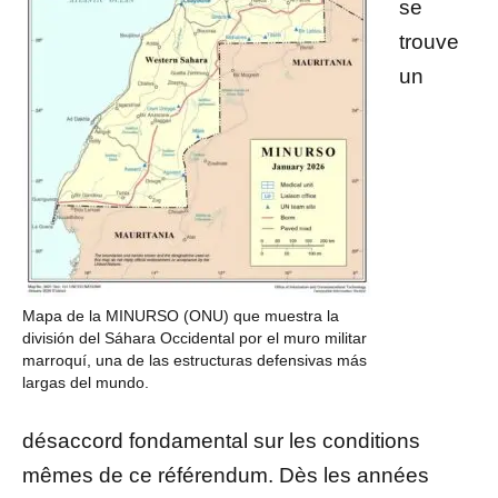
se
trouve
un
Mapa de la MINURSO (ONU) que muestra la
división del Sáhara Occidental por el muro militar
marroquí, una de las estructuras defensivas más
largas del mundo.
désaccord fondamental sur les conditions
mêmes de ce référendum. Dès les années