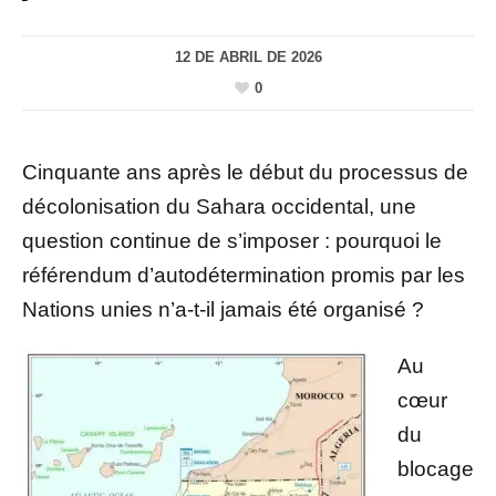
12 DE ABRIL DE 2026
0
Cinquante ans après le début du processus de
décolonisation du Sahara occidental, une
question continue de s’imposer : pourquoi le
référendum d’autodétermination promis par les
Nations unies n’a-t-il jamais été organisé ?
Au
cœur
du
blocage