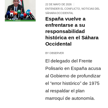
22 DE MAYO DE 2026
ENTENDER EL CONFLICTO
,
NOTICIAS DEL
SÁHARA OCCIDENTAL
España vuelve a
enfrentarse a su
responsabilidad
histórica en el Sáhara
Occidental
BY
OBSERVER
El delegado del Frente
Polisario en España acusa
al Gobierno de profundizar
el “error histórico” de 1975
al respaldar el plan
marroquí de autonomía.