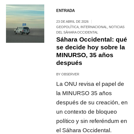
ENTRADA
23 DE ABRIL DE 2026
GEOPOLÍTICA
,
INTERNACIONAL
,
NOTICIAS
DEL SÁHARA OCCIDENTAL
Sáhara Occidental: qué
se decide hoy sobre la
MINURSO, 35 años
después
BY
OBSERVER
La ONU revisa el papel de
la MINURSO 35 años
después de su creación, en
un contexto de bloqueo
político y sin referéndum en
el Sáhara Occidental.