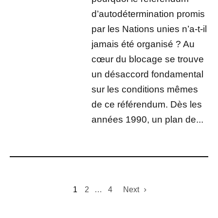
d’autodétermination promis
par les Nations unies n’a-t-il
jamais été organisé ? Au
cœur du blocage se trouve
un désaccord fondamental
sur les conditions mêmes
de ce référendum. Dès les
années 1990, un plan de...
1
2
…
4
Next