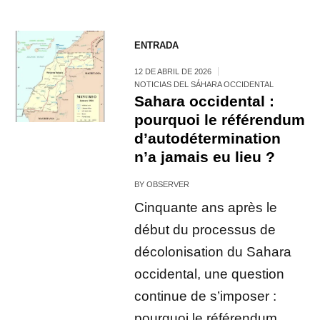
ENTRADA
12 DE ABRIL DE 2026
NOTICIAS DEL SÁHARA OCCIDENTAL
Sahara occidental :
pourquoi le référendum
d’autodétermination
n’a jamais eu lieu ?
BY
OBSERVER
Cinquante ans après le
début du processus de
décolonisation du Sahara
occidental, une question
continue de s’imposer :
pourquoi le référendum