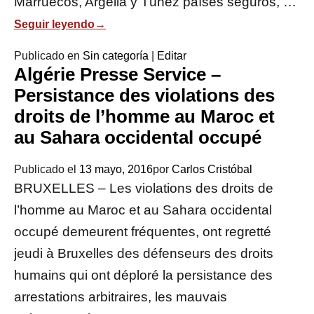
Marruecos, Argelia y Túnez países seguros, …
Seguir leyendo
→
Publicado en
Sin categoría
|
Editar
Algérie Presse Service –
Persistance des violations des
droits de l’homme au Maroc et
au Sahara occidental occupé
Publicado el
13 mayo, 2016
por
Carlos Cristóbal
BRUXELLES – Les violations des droits de
l’homme au Maroc et au Sahara occidental
occupé demeurent fréquentes, ont regretté
jeudi à Bruxelles des défenseurs des droits
humains qui ont déploré la persistance des
arrestations arbitraires, les mauvais