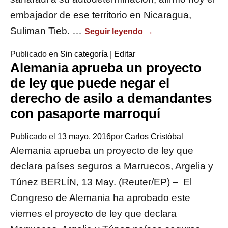
embajador de ese territorio en Nicaragua,
Suliman Tieb. …
Seguir leyendo
→
Publicado en
Sin categoría
|
Editar
Alemania aprueba un proyecto
de ley que puede negar el
derecho de asilo a demandantes
con pasaporte marroquí
Publicado el
13 mayo, 2016
por
Carlos Cristóbal
Alemania aprueba un proyecto de ley que
declara países seguros a Marruecos, Argelia y
Túnez BERLÍN, 13 May. (Reuter/EP) – El
Congreso de Alemania ha aprobado este
viernes el proyecto de ley que declara