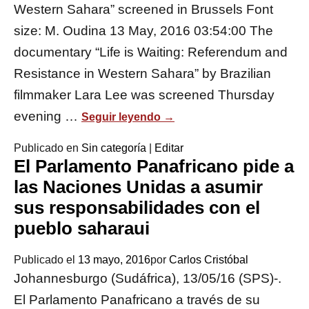
Western Sahara” screened in Brussels Font
size: M. Oudina 13 May, 2016 03:54:00 The
documentary “Life is Waiting: Referendum and
Resistance in Western Sahara” by Brazilian
filmmaker Lara Lee was screened Thursday
evening …
Seguir leyendo
→
Publicado en
Sin categoría
|
Editar
El Parlamento Panafricano pide a
las Naciones Unidas a asumir
sus responsabilidades con el
pueblo saharaui
Publicado el
13 mayo, 2016
por
Carlos Cristóbal
Johannesburgo (Sudáfrica), 13/05/16 (SPS)-.
El Parlamento Panafricano a través de su