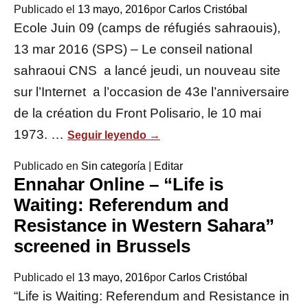
Publicado el
13 mayo, 2016
por
Carlos Cristóbal
Ecole Juin 09 (camps de réfugiés sahraouis),
13 mar 2016 (SPS) – Le conseil national
sahraoui CNS a lancé jeudi, un nouveau site
sur l’Internet a l’occasion de 43e l’anniversaire
de la création du Front Polisario, le 10 mai
1973. …
Seguir leyendo
→
Publicado en
Sin categoría
|
Editar
Ennahar Online – “Life is
Waiting: Referendum and
Resistance in Western Sahara”
screened in Brussels
Publicado el
13 mayo, 2016
por
Carlos Cristóbal
“Life is Waiting: Referendum and Resistance in