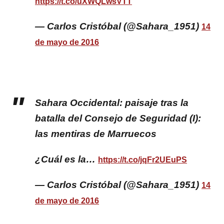
https://t.co/uXWQLwsVTT
— Carlos Cristóbal (@Sahara_1951)
14
de mayo de 2016
Sahara Occidental: paisaje tras la
batalla del Consejo de Seguridad (I):
las mentiras de Marruecos
¿Cuál es la…
https://t.co/jqFr2UEuPS
— Carlos Cristóbal (@Sahara_1951)
14
de mayo de 2016