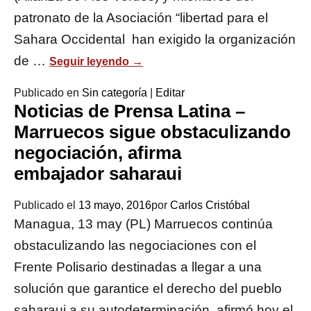
patronato de la Asociación “libertad para el
Sahara Occidental han exigido la organización
de …
Seguir leyendo
→
Publicado en
Sin categoría
|
Editar
Noticias de Prensa Latina –
Marruecos sigue obstaculizando
negociación, afirma
embajador saharaui
Publicado el
13 mayo, 2016
por
Carlos Cristóbal
Managua, 13 may (PL) Marruecos continúa
obstaculizando las negociaciones con el
Frente Polisario destinadas a llegar a una
solución que garantice el derecho del pueblo
saharaui a su autodeterminación, afirmó hoy el