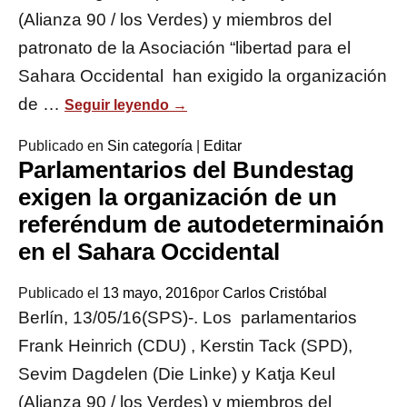
(Alianza 90 / los Verdes) y miembros del
patronato de la Asociación “libertad para el
Sahara Occidental han exigido la organización
de …
Seguir leyendo
→
Publicado en
Sin categoría
|
Editar
Parlamentarios del Bundestag
exigen la organización de un
referéndum de autodeterminaión
en el Sahara Occidental
Publicado el
13 mayo, 2016
por
Carlos Cristóbal
Berlín, 13/05/16(SPS)-. Los parlamentarios
Frank Heinrich (CDU) , Kerstin Tack (SPD),
Sevim Dagdelen (Die Linke) y Katja Keul
(Alianza 90 / los Verdes) y miembros del