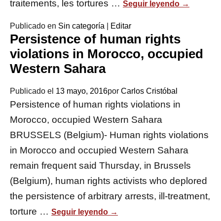
traitements, les tortures …
Seguir leyendo
→
Publicado en
Sin categoría
|
Editar
Persistence of human rights
violations in Morocco, occupied
Western Sahara
Publicado el
13 mayo, 2016
por
Carlos Cristóbal
Persistence of human rights violations in
Morocco, occupied Western Sahara
BRUSSELS (Belgium)- Human rights violations
in Morocco and occupied Western Sahara
remain frequent said Thursday, in Brussels
(Belgium), human rights activists who deplored
the persistence of arbitrary arrests, ill-treatment,
torture …
Seguir leyendo
→