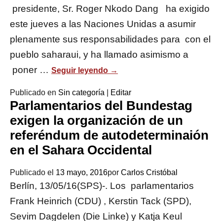
presidente, Sr. Roger Nkodo Dang ha exigido
este jueves a las Naciones Unidas a asumir
plenamente sus responsabilidades para con el
pueblo saharaui, y ha llamado asimismo a
poner …
Seguir leyendo
→
Publicado en
Sin categoría
|
Editar
Parlamentarios del Bundestag
exigen la organización de un
referéndum de autodeterminaión
en el Sahara Occidental
Publicado el
13 mayo, 2016
por
Carlos Cristóbal
Berlín, 13/05/16(SPS)-. Los parlamentarios
Frank Heinrich (CDU) , Kerstin Tack (SPD),
Sevim Dagdelen (Die Linke) y Katja Keul