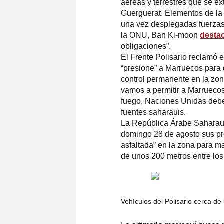
aéreas y terrestres que se ex
Guerguerat. Elementos de la M
una vez desplegadas fuerzas 
la ONU, Ban Ki-moon
destac
obligaciones”.
El Frente Polisario reclamó
“presione” a Marruecos para q
control permanente en la zona
vamos a permitir a Marruecos
fuego, Naciones Unidas debe 
fuentes saharauis.
La República Árabe Saharaui
domingo 28 de agosto sus pro
asfaltada” en la zona para m
de unos 200 metros entre los
Vehículos del Polisario cerca de 