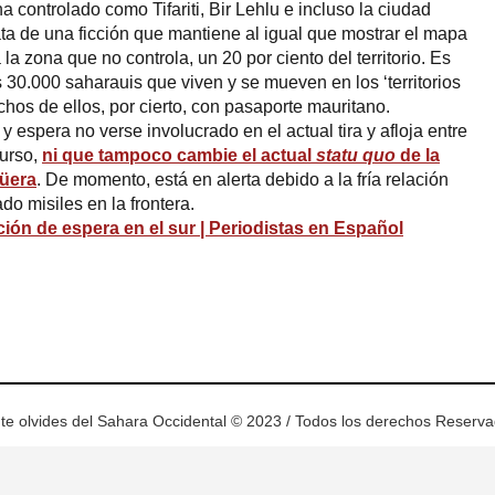
 controlado como Tifariti, Bir Lehlu e incluso la ciudad
ta de una ficción que mantiene al igual que mostrar el mapa
la zona que no controla, un 20 por ciento del territorio. Es
30.000 saharauis que viven y se mueven en los ‘territorios
chos de ellos, por cierto, con pasaporte mauritano.
y espera no verse involucrado en el actual tira y afloja entre
urso,
ni que tampoco cambie el actual
statu quo
de la
Güera
. De momento, está en alerta debido a la fría relación
o misiles en la frontera.
ción de espera en el sur | Periodistas en Español
ram
esky
te olvides del Sahara Occidental © 2023 / Todos los derechos Reserv