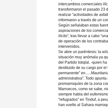
intercambios comerciales ilíc
transformaron el pasado 23 
realizar “actividades de asfal
informaron a través de un co
Según señalaban estas fuentes
aspiraciones de los comercia
ilícito”, tras llevar a cabo 
de operación de los contraba
intervenidos.
Se abre un paréntesis: la wil
situación muy anómala ya que
del Partido Istiqlal, -quien 
destituido de su cargo por el 
permanente” en…..Mauritania.
administrativa”. Todo apunta 
promarroquíes de la zona con e
Marruecos, como se sabe, nieg
siempre habla del eufemismo
“refugiados” en Tinduf, a pes
han vuelto al Sahara marroq