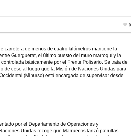
0
de carretera de menos de cuatro kilómetros mantiene la
entre Guerguerat, el último puesto del muro marroquí y la
 controlada básicamente por el Frente Polisario. Se trata de
do de cese al fuego que la Misión de Naciones Unidas para
Occidental (Minurso) está encargada de supervisar desde
sentado por el Departamento de Operaciones y
Naciones Unidas recoge que Marruecos lanzó patrullas