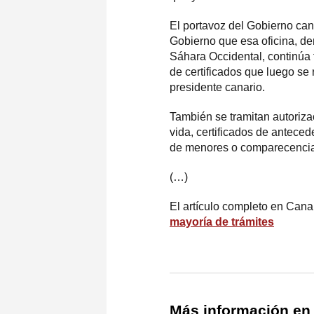
El portavoz del Gobierno can
Gobierno que esa oficina, d
Sáhara Occidental, continúa 
de certificados que luego se 
presidente canario.
También se tramitan autoriza
vida, certificados de antece
de menores o comparecencias
(…)
El artículo completo en Cana
mayoría de trámites
Más información en