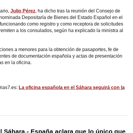
ario,
Julio Pérez
, ha dicho tras la reunión del Consejo de
enominada Depositaría de Bienes del Estado Español en el
funcionando como registro y como receptora de solicitudes
remiten a los consulados, según ha explicado la ministra al
ciones a menores para la obtención de pasaportes, fe de
dentes de documentación española y actas de presentación
 en la oficina.
rias7.es:
La oficina española en el Sáhara seguirá con la
 |
Sáhara.- España aclara que lo único que