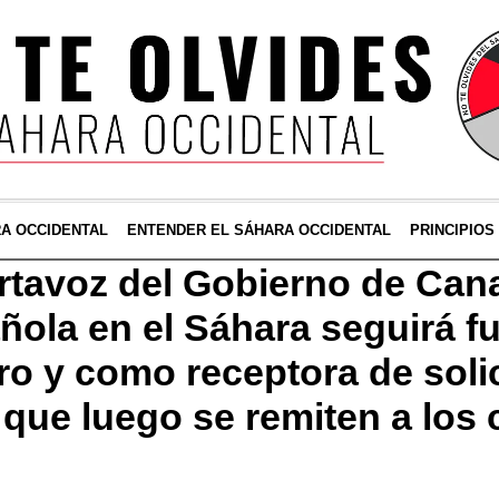
RA OCCIDENTAL
ENTENDER EL SÁHARA OCCIDENTAL
PRINCIPIOS
rtavoz del Gobierno de Cana
añola en el Sáhara seguirá 
ro y como receptora de soli
s que luego se remiten a los