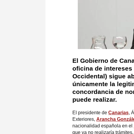
El Gobierno de Cana
oficina de interese
Occidental) sigue ab
únicamente la legiti
concordancia de no
puede realizar.
El presidente de
Canarias
, 
Exteriores,
Arancha Gonzál
nacionalidad española en el
que ya no realizaría trámites.