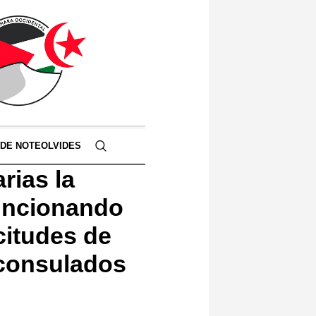
 DE NOTEOLVIDES
rias la
funcionando
citudes de
 consulados