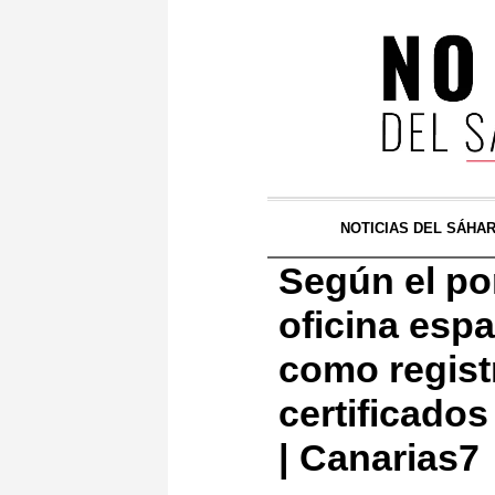
NOTICIAS DEL SÁHA
Según el po
oficina esp
como regist
certificado
| Canarias7