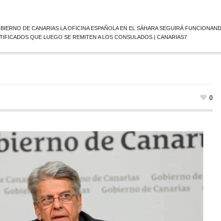
BIERNO DE CANARIAS LA OFICINA ESPAÑOLA EN EL SÁHARA SEGUIRÁ FUNCIONA
TIFICADOS QUE LUEGO SE REMITEN A LOS CONSULADOS | CANARIAS7
0