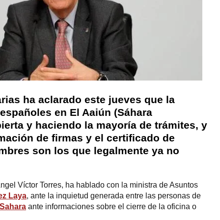
rias ha aclarado este jueves que la
s españoles en El Aaiún (Sáhara
ierta y haciendo la mayoría de trámites, y
mación de firmas y el certificado de
mbres son los que legalmente ya no
Ángel Víctor Torres, ha hablado con la ministra de Asuntos
ez Laya
, ante la inquietud generada entre las personas de
Sahara
ante informaciones sobre el cierre de la oficina o