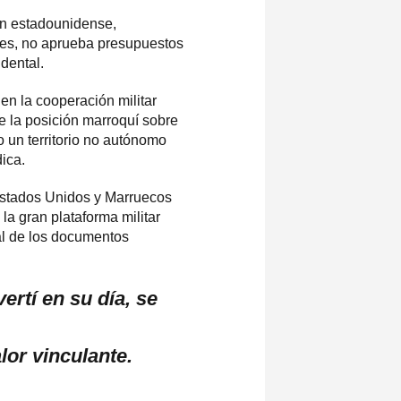
ón estadounidense,
ares, no aprueba presupuestos
dental.
en la cooperación militar
e la posición marroquí sobre
 un territorio no autónomo
ica.
 Estados Unidos y Marruecos
a gran plataforma militar
 al de los documentos
rtí en su día, se
lor vinculante.