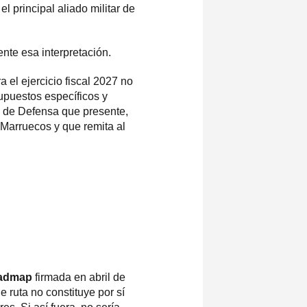
 el principal aliado militar de
nte esa interpretación.
 el ejercicio fiscal 2027 no
upuestos específicos y
o de Defensa que presente,
 Marruecos y que remita al
oadmap
firmada en abril de
ruta no constituye por sí