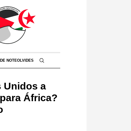
 DE NOTEOLVIDES
 Unidos a
 para África?
o