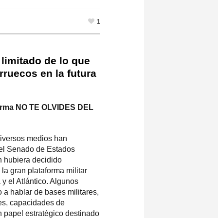
1
limitado de lo que
rruecos en la futura
aforma NO TE OLVIDES DEL
diversos medios han
del Senado de Estados
 hubiera decidido
la gran plataforma militar
y el Atlántico. Algunos
o a hablar de bases militares,
es, capacidades de
 un papel estratégico destinado