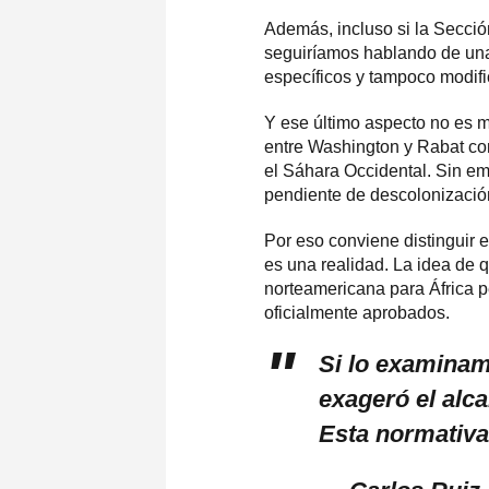
Además, incluso si la Secció
seguiríamos hablando de una 
específicos y tampoco modific
Y ese último aspecto no es m
entre Washington y Rabat com
el Sáhara Occidental. Sin em
pendiente de descolonización 
Por eso conviene distinguir 
es una realidad. La idea de 
norteamericana para África pe
oficialmente aprobados.
Si lo examinam
exageró el alca
Esta normativa 