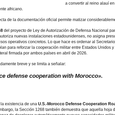
a convertir al reino alauí en
nte africano.
ecta de la documentación oficial permite matizar considerableme
68
del proyecto de Ley de Autorización de Defensa Nacional para
autoriza nuevas instalaciones estadounidenses, no asigna pres
os operativos concretos. Lo que hace es ordenar al Secretari
lan para reforzar la cooperación militar entre Estados Unidos y
teral firmada por ambos países en abril de 2026.
damente breve y se limita a señalar:
ce defense cooperation with Morocco».
 la existencia de una
U.S.-Morocco Defense Cooperation R
bargo, la Sección 1268 también demuestra que aquella hoja de 