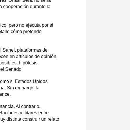
s. Si así fuera, no sería
sa cooperación durante la
ico, pero no ejecuta por sí
talle cómo pretende
el Sahel, plataformas de
ecen en artículos de opinión,
posibles, hipótesis
 el Senado.
 como si Estados Unidos
ana. Sin embargo, la
ance.
ancia. Al contrario.
laciones militares entre
 distinta construir un relato