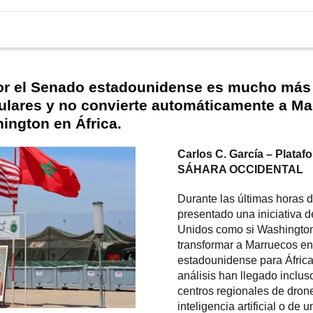
or el Senado estadounidense es mucho más 
tulares y no convierte automáticamente a Ma
ington en África.
Carlos C. García – Plat
SÁHARA OCCIDENTAL
Durante las últimas horas 
presentado una iniciativa 
Unidos como si Washington
transformar a Marruecos en 
estadounidense para África 
análisis han llegado inclus
centros regionales de dron
inteligencia artificial o de