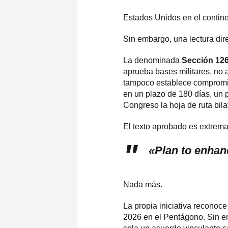
Estados Unidos en el contine
Sin embargo, una lectura dir
La denominada
Sección 12
aprueba bases militares, no 
tampoco establece compromis
en un plazo de 180 días, un p
Congreso la hoja de ruta bila
El texto aprobado es extrema
«Plan to enhan
Nada más.
La propia iniciativa reconoce
2026 en el Pentágono. Sin em