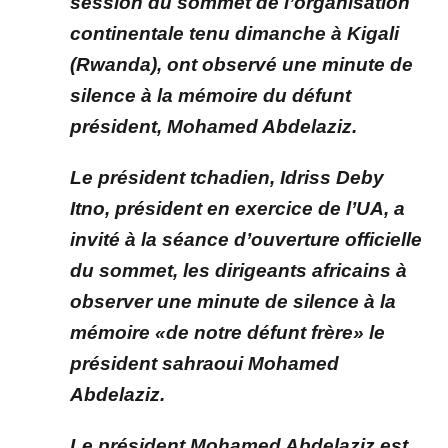
session du sommet de l’organisation
continentale tenu dimanche à Kigali
(Rwanda), ont observé une minute de
silence à la mémoire du défunt
président, Mohamed Abdelaziz.
Le président tchadien, Idriss Deby
Itno, président en exercice de l’UA, a
invité à la séance d’ouverture officielle
du sommet, les dirigeants africains à
observer une minute de silence à la
mémoire «de notre défunt frère» le
président sahraoui Mohamed
Abdelaziz.
Le président Mohamed Abdelaziz est