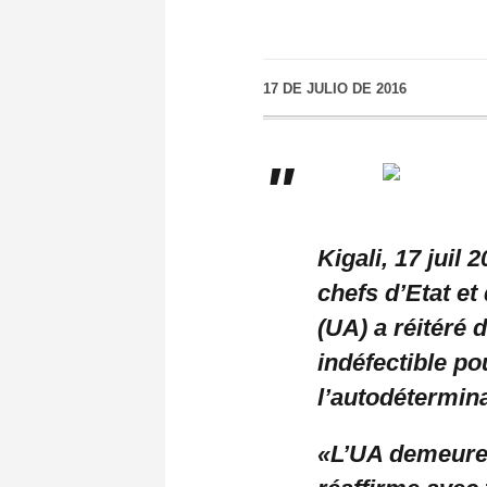
17 DE JULIO DE 2016
Kigali, 17 juil
chefs d’Etat e
(UA) a réitéré
indéfectible po
l’autodétermina
«L’UA demeure 