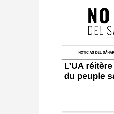
NOTICIAS DEL SÁHA
L’UA réitère
du peuple s