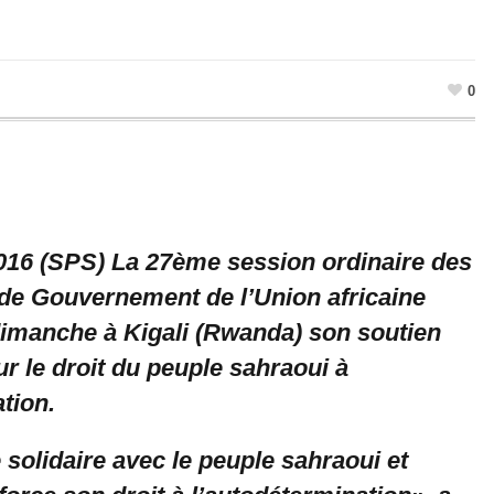
0
 2016 (SPS) La 27ème session ordinaire des
t de Gouvernement de l’Union africaine
 dimanche à Kigali (Rwanda) son soutien
ur le droit du peuple sahraoui à
tion.
solidaire avec le peuple sahraoui et