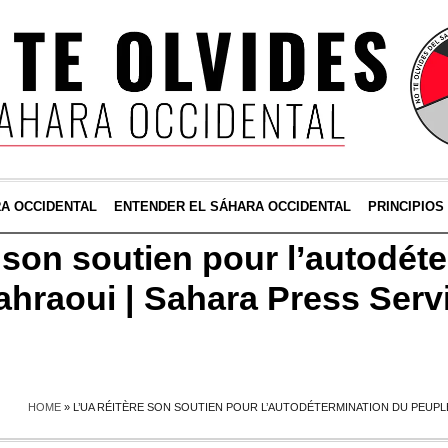
RA OCCIDENTAL
ENTENDER EL SÁHARA OCCIDENTAL
PRINCIPIOS
 son soutien pour l’autodét
ahraoui | Sahara Press Serv
HOME
»
L’UA RÉITÈRE SON SOUTIEN POUR L’AUTODÉTERMINATION DU PEUPL