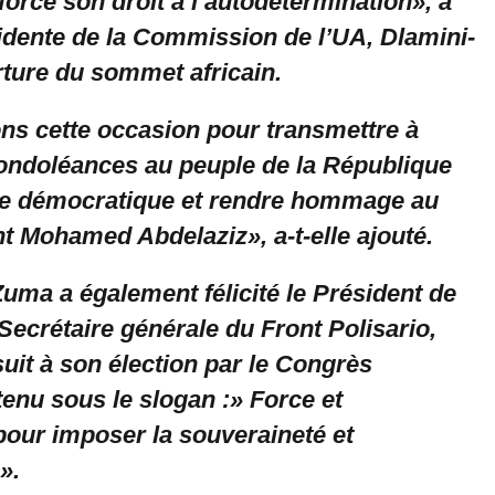
force son droit à l’autodétermination», a
sidente de la Commission de l’UA, Dlamini-
rture du sommet africain.
ns cette occasion pour transmettre à
ndoléances au peuple de la République
ie démocratique et rendre hommage au
t Mohamed Abdelaziz», a-t-elle ajouté.
uma a également félicité le Président de
Secrétaire générale du Front Polisario,
uit à son élection par le Congrès
tenu sous le slogan :» Force et
pour imposer la souveraineté et
».