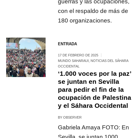
guerras y las ocupaciones,
con el respaldo de más de
180 organizaciones.
ENTRADA
17 DE FEBRERO DE 2025
MUNDO SAHARAUI
,
NOTICIAS DEL SÁHARA
OCCIDENTAL
‘1.000 voces por la paz’
se juntan en Sevilla
para pedir el fin de la
ocupación de Palestina
y el Sáhara Occidental
BY
OBSERVER
Gabriela Amaya FOTO: En
Sevilla, se juntan 1000