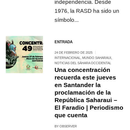
independencia. Desde
1976, la RASD ha sido un
símbolo...
ENTRADA
24 DE FEBRERO DE 2025
INTERNACIONAL
,
MUNDO SAHARAUI
,
NOTICIAS DEL SÁHARA OCCIDENTAL
Una concentración
recuerda este jueves
en Santander la
proclamación de la
República Saharaui –
El Faradio | Periodismo
que cuenta
BY
OBSERVER