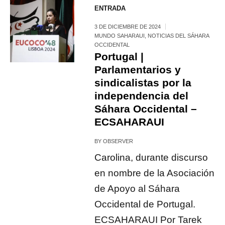
ENTRADA
3 DE DICIEMBRE DE 2024
MUNDO SAHARAUI
,
NOTICIAS DEL SÁHARA
OCCIDENTAL
Portugal |
Parlamentarios y
sindicalistas por la
independencia del
Sáhara Occidental –
ECSAHARAUI
BY
OBSERVER
Carolina, durante discurso
en nombre de la Asociación
de Apoyo al Sáhara
Occidental de Portugal.
ECSAHARAUI Por Tarek