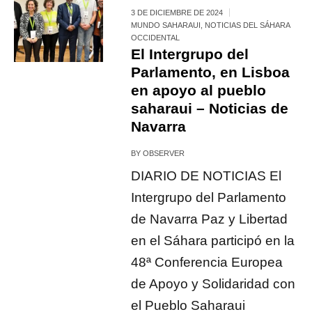
3 DE DICIEMBRE DE 2024
MUNDO SAHARAUI
,
NOTICIAS DEL SÁHARA
OCCIDENTAL
El Intergrupo del
Parlamento, en Lisboa
en apoyo al pueblo
saharaui – Noticias de
Navarra
BY
OBSERVER
DIARIO DE NOTICIAS El
Intergrupo del Parlamento
de Navarra Paz y Libertad
en el Sáhara participó en la
48ª Conferencia Europea
de Apoyo y Solidaridad con
el Pueblo Saharaui