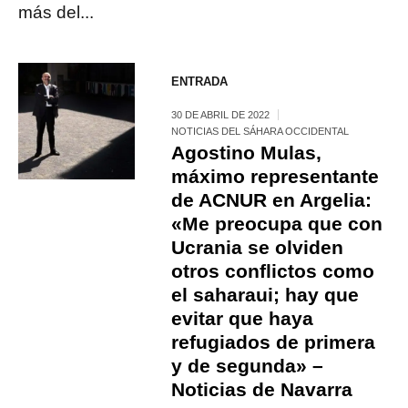
más del...
ENTRADA
30 DE ABRIL DE 2022
NOTICIAS DEL SÁHARA OCCIDENTAL
Agostino Mulas,
máximo representante
de ACNUR en Argelia:
«Me preocupa que con
Ucrania se olviden
otros conflictos como
el saharaui; hay que
evitar que haya
refugiados de primera
y de segunda» –
Noticias de Navarra