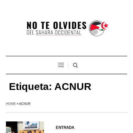
Etiqueta:
ACNUR
HOME
»
ACNUR
ENTRADA