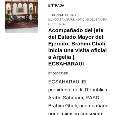
ENTRADA
16 DE ABRIL DE 2024
MUNDO SAHARAUI
,
NOTICIAS DEL SÁHARA
OCCIDENTAL
Acompañado del jefe
del Estado Mayor del
Ejército, Brahim Ghali
inicia una visita oficial
a Argelia |
ECSAHARAUI
BY
OBSERVER
ECSAHARAUI El
presidente de la Republica
Árabe Saharaui, RASD,
Brahim Ghali, acompañado
por el ministro consejero