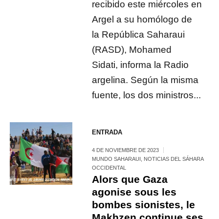
recibido este miércoles en
Argel a su homólogo de
la República Saharaui
(RASD), Mohamed
Sidati, informa la Radio
argelina. Según la misma
fuente, los dos ministros...
ENTRADA
4 DE NOVIEMBRE DE 2023
MUNDO SAHARAUI
,
NOTICIAS DEL SÁHARA
OCCIDENTAL
Alors que Gaza
agonise sous les
bombes sionistes, le
Makhzen continue ses