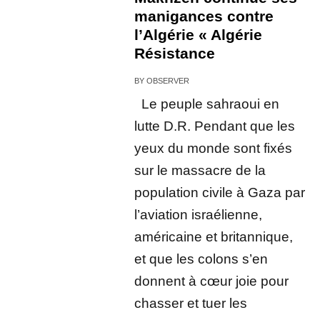
manigances contre
l’Algérie « Algérie
Résistance
BY
OBSERVER
Le peuple sahraoui en
lutte D.R. Pendant que les
yeux du monde sont fixés
sur le massacre de la
population civile à Gaza par
l’aviation israélienne,
américaine et britannique,
et que les colons s’en
donnent à cœur joie pour
chasser et tuer les