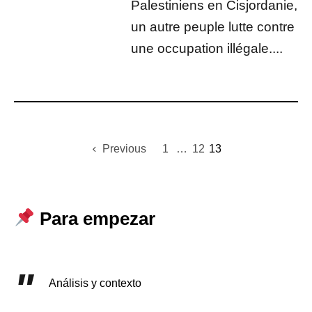
Palestiniens en Cisjordanie,
un autre peuple lutte contre
une occupation illégale....
Previous
1
…
12
13
Para empezar
Análisis y contexto