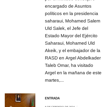
encargado de Asuntos
políticos en la presidencia
saharaui, Mohamed Salem
Uld Salek, el Jefe del
Estado Mayor del Ejército
Saharaui, Mohamed Uld
Akeik, y el embajador de la
RASD en Argel Abdelkader
Taleb Omar, ha visitado
Argel en la mañana de este
martes,...
ENTRADA
8 DE FEBRERO DE 2024