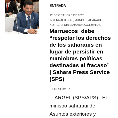
ENTRADA
12 DE OCTUBRE DE 2025
INTERNACIONAL
,
MUNDO SAHARAUI
,
NOTICIAS DEL SÁHARA OCCIDENTAL
Marruecos debe
“respetar los derechos
de los saharauis en
lugar de persistir en
maniobras políticas
destinadas al fracaso”
| Sahara Press Service
(SPS)
BY
OBSERVER
ARGEL (SPS/APS)-. El
ministro saharaui de
Asuntos exteriores y