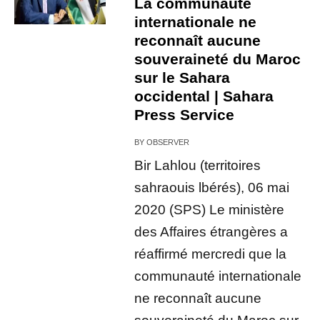
La communauté
internationale ne
reconnaît aucune
souveraineté du Maroc
sur le Sahara
occidental | Sahara
Press Service
BY
OBSERVER
Bir Lahlou (territoires
sahraouis lbérés), 06 mai
2020 (SPS) Le ministère
des Affaires étrangères a
réaffirmé mercredi que la
communauté internationale
ne reconnaît aucune