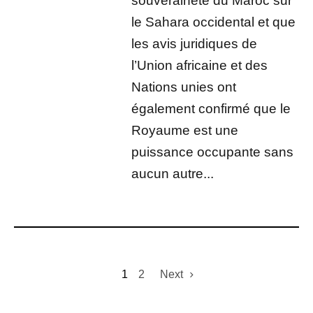
souveraineté du Maroc sur
le Sahara occidental et que
les avis juridiques de
l’Union africaine et des
Nations unies ont
également confirmé que le
Royaume est une
puissance occupante sans
aucun autre...
1
2
Next