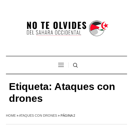
Etiqueta:
Ataques con
drones
HOME
»
ATAQUES CON DRONES
»
PÁGINA 2