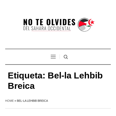
Etiqueta:
Bel-la Lehbib
Breica
HOME
»
BEL-LA LEHBIB BREICA